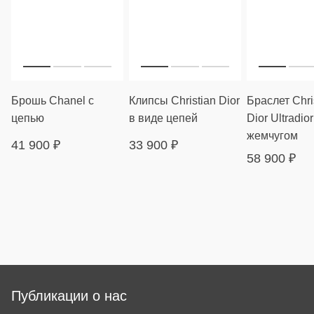
Брошь Chanel с
Клипсы Christian Dior
Браслет Chri
цепью
в виде цепей
Dior Ultradior
жемчугом
41 900
₽
33 900
₽
58 900
₽
Публикации о нас