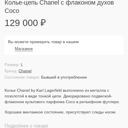
Колье-цепь Chanel с флаконом духов
Coco
129 000
₽
Вы можете примерить товар в нашем
Магазине
Размер:
L
Бренд:
Chanel
Состояние товара:
Бывший в употреблении
Колье Chanel by Karl Lagerfeld выполнено из металла с
позолотой в виде тонкой цепи. Декорировано подвеской-
флаконом культового парфюма Coco в рельефном футляре.
Хорошее винтажное состояние, присутствуют следы носки.
Подробнее о товаре