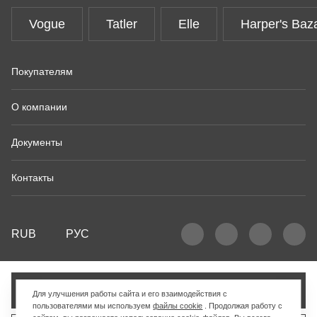
Vogue
Tatler
Elle
Harper's Baz
Покупателям
О компании
Документы
Контакты
RUB
РУС
Добавить в корзину
Для улучшения работы сайта и его взаимодействия с
пользователями мы используем
файлы cookie
. Продолжая работу с