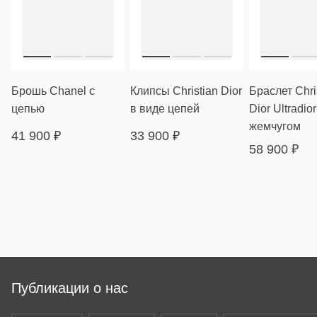
Брошь Chanel с
Клипсы Christian Dior
Браслет Chri
цепью
в виде цепей
Dior Ultradior
жемчугом
41 900
₽
33 900
₽
58 900
₽
Публикации о нас