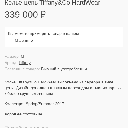
Колье-цепь Tiffany&Co HardWear
339 000
₽
Вы можете примерить товар в нашем
Магазине
Размер:
M
Бренд:
Tiffany
Состояние товара:
Бывший в употреблении
Колье Tiffany&Co HardWear выполнено из серебра в виде
цепи. Дизайн дополнен плавным переходом от миниатюрных
к более крупным звеньям.
Коллекция Spring/Summer 2017.
Хорошее состояние.
Подробнее о товаре