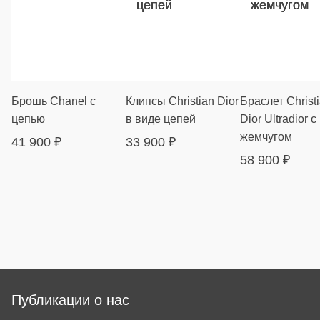
Брошь Chanel с
Клипсы Christian Dior
Браслет Christ
цепью
в виде цепей
Dior Ultradior с
жемчугом
41 900
₽
33 900
₽
58 900
₽
Публикации о нас