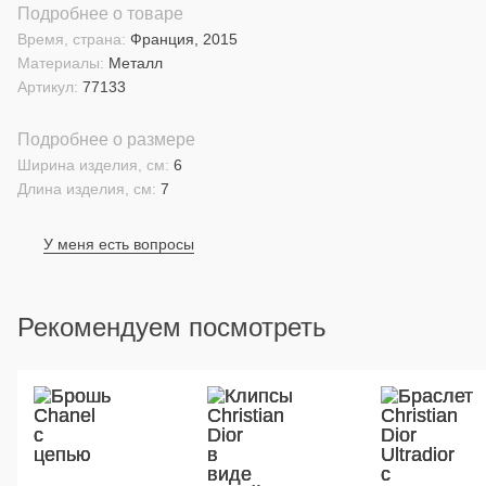
Подробнее о товаре
Время, страна:
Франция, 2015
Материалы:
Металл
Артикул:
77133
Подробнее о размере
Ширина изделия, см:
6
Длина изделия, см:
7
У меня есть вопросы
Рекомендуем посмотреть