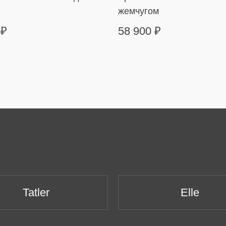
жемчугом
0
₽
58 900
₽
Tatler
Elle