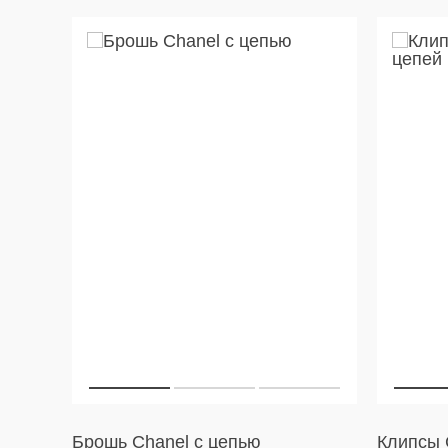
Брошь Chanel с цепью
Клипсы C