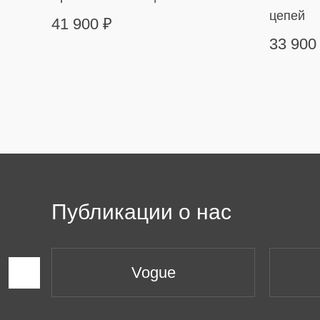
цепей
41 900
₽
33 90
Публикации о нас
Vogue