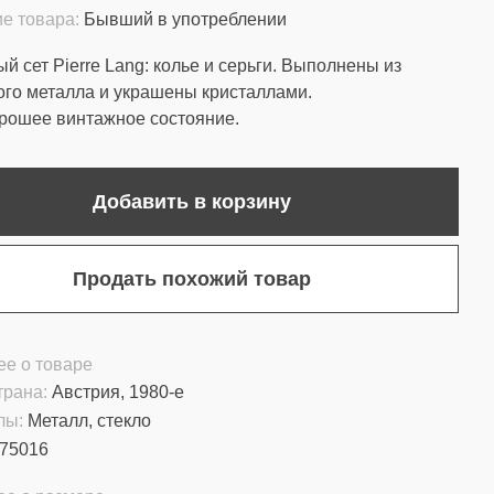
е товара:
Бывший в употреблении
й сет Pierre Lang: колье и серьги. Выполнены из
ого металла и украшены кристаллами.
рошее винтажное состояние.
Добавить в корзину
Продать похожий товар
е о товаре
трана:
Австрия, 1980-е
лы:
Металл, стекло
75016