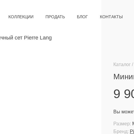
КОЛЛЕКЦИИ
ПРОДАТЬ
БЛОГ
КОНТАКТЫ
Каталог
Миним
9 
Вы может
Размер:
Бренд:
P