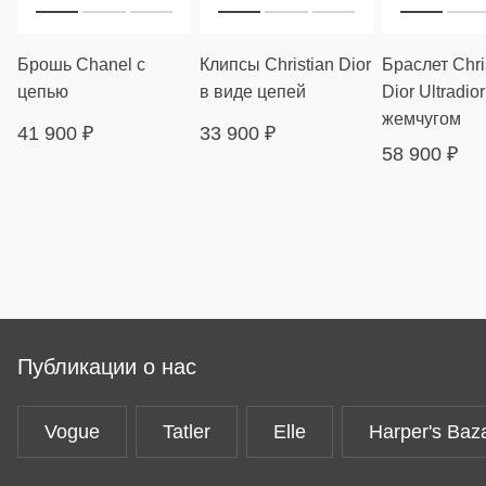
Брошь Chanel с
Клипсы Christian Dior
Браслет Chri
цепью
в виде цепей
Dior Ultradior
жемчугом
41 900
₽
33 900
₽
58 900
₽
Публикации о нас
Vogue
Tatler
Elle
Harper's Baz