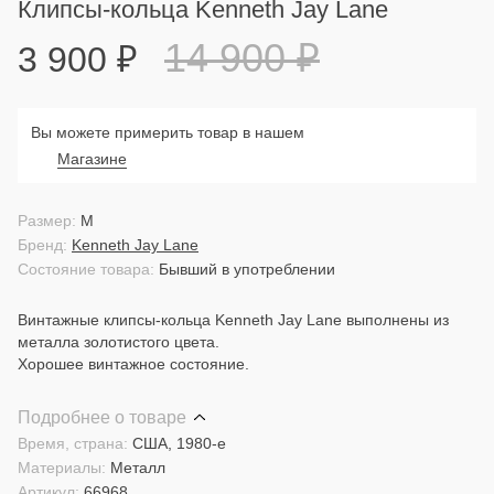
Клипсы-кольца Kenneth Jay Lane
14 900
₽
3 900
₽
Вы можете примерить товар в нашем
Магазине
Размер:
M
Бренд:
Kenneth Jay Lane
Состояние товара:
Бывший в употреблении
Винтажные клипсы-кольца Kenneth Jay Lane выполнены из
металла золотистого цвета.
Хорошее винтажное состояние.
Подробнее о товаре
Время, страна:
США, 1980-е
Материалы:
Металл
Артикул:
66968