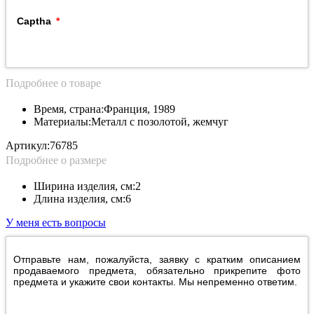
Captha
Подробнее о товаре
Время, страна:
Франция, 1989
Материалы:
Металл с позолотой, жемчуг
Артикул:
76785
Подробнее о размере
Ширина изделия, см:
2
Длина изделия, см:
6
У меня есть вопросы
Отправьте нам, пожалуйста, заявку с кратким описанием
продаваемого предмета, обязательно прикрепите фото
предмета и укажите свои контакты. Мы непременно ответим.