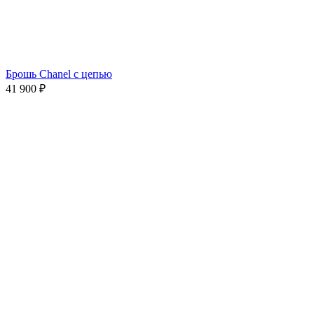
Брошь Chanel с цепью
41 900
₽