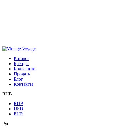
Каталог
Бренды
Коллекции
Продать
Блог
Контакты
RUB
RUB
USD
EUR
Рус