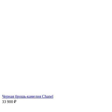
Черная брошь-камелия Chanel
33 900
₽