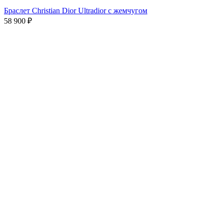
Браслет Christian Dior Ultradior с жемчугом
58 900
₽