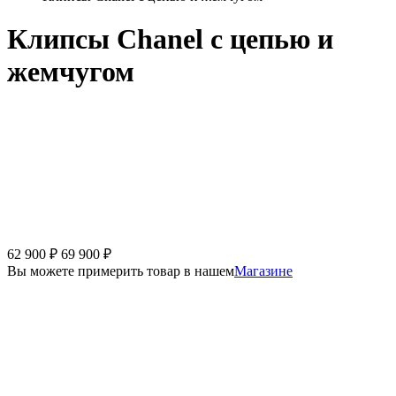
Клипсы Chanel с цепью и
жемчугом
62 900
₽
69 900
₽
Вы можете примерить товар в нашем
Магазине