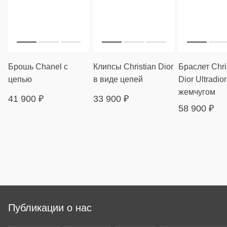
Брошь Chanel с
Клипсы Christian Dior
Браслет Chri
цепью
в виде цепей
Dior Ultradior
жемчугом
41 900
₽
33 900
₽
58 900
₽
Публикации о нас