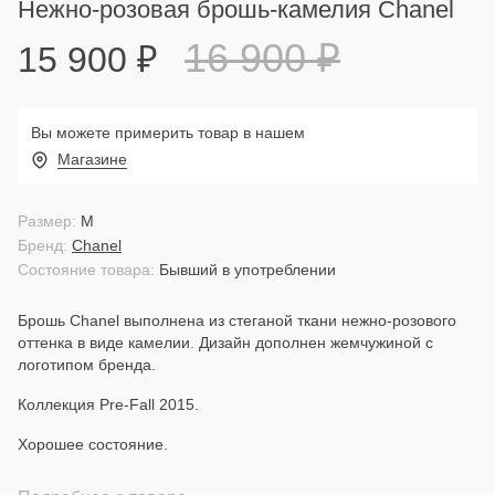
Нежно-розовая брошь-камелия Chanel
16 900
₽
15 900
₽
Вы можете примерить товар в нашем
Магазине
Размер:
M
Бренд:
Chanel
Состояние товара:
Бывший в употреблении
Брошь Chanel выполнена из стеганой ткани нежно-розового
оттенка в виде камелии. Дизайн дополнен жемчужиной с
логотипом бренда.
Коллекция Pre-Fall 2015.
Хорошее состояние.