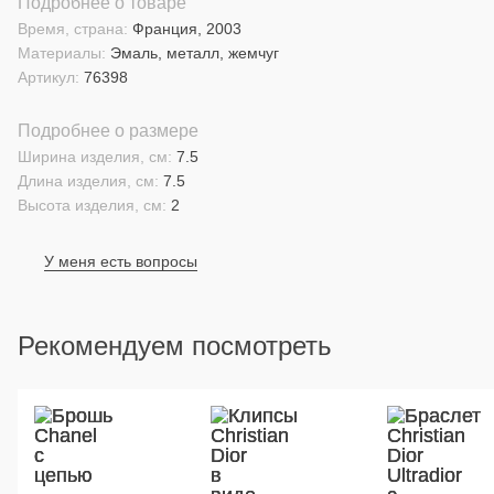
Подробнее о товаре
Время, страна:
Франция, 2003
Материалы:
Эмаль, металл, жемчуг
Артикул:
76398
Подробнее о размере
Ширина изделия, см:
7.5
Длина изделия, см:
7.5
Высота изделия, см:
2
У меня есть вопросы
Рекомендуем посмотреть