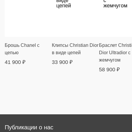
Брошь Chanel с
Клипсы Christian Dior
Браслет Christ
цепью
в виде цепей
Dior Ultradior с
жемчугом
41 900
₽
33 900
₽
58 900
₽
Публикации о нас