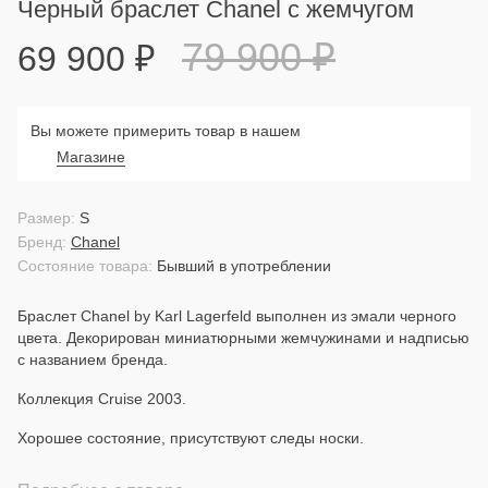
Черный браслет Chanel с жемчугом
79 900
₽
69 900
₽
Вы можете примерить товар в нашем
Магазине
Размер:
S
Бренд:
Chanel
Состояние товара:
Бывший в употреблении
Браслет Chanel by Karl Lagerfeld выполнен из эмали черного
цвета. Декорирован миниатюрными жемчужинами и надписью
с названием бренда.
Коллекция Cruise 2003.
Хорошее состояние, присутствуют следы носки.