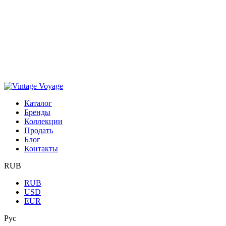
Каталог
Бренды
Коллекции
Продать
Блог
Контакты
RUB
RUB
USD
EUR
Рус