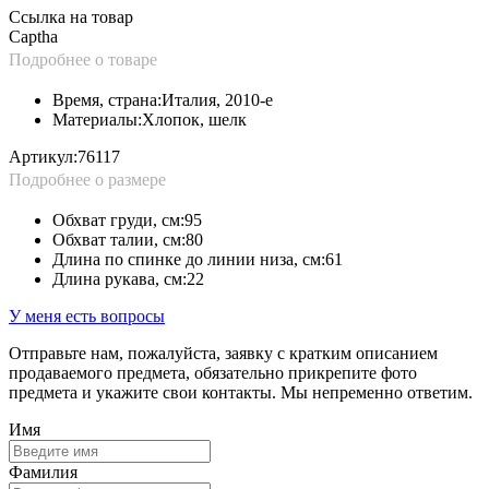
Ссылка на товар
Captha
Подробнее о товаре
Время, страна:
Италия, 2010-е
Материалы:
Хлопок, шелк
Артикул:
76117
Подробнее о размере
Обхват груди, см:
95
Обхват талии, см:
80
Длина по спинке до линии низа, см:
61
Длина рукава, см:
22
У меня есть вопросы
Отправьте нам, пожалуйста, заявку с кратким описанием
продаваемого предмета, обязательно прикрепите фото
предмета и укажите свои контакты. Мы непременно ответим.
Имя
Фамилия