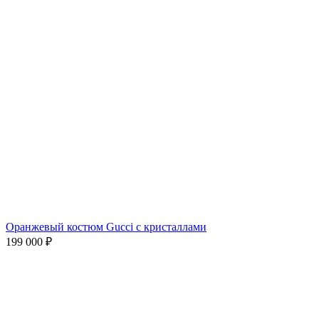
Оранжевый костюм Gucci с кристаллами
199 000
₽