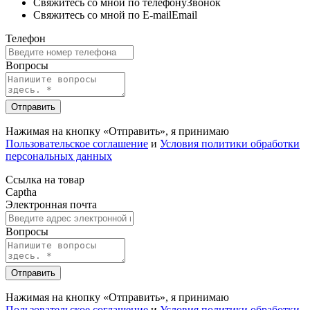
Свяжитесь со мной по телефону
Звонок
Свяжитесь со мной по E-mail
Email
Телефон
Вопросы
Отправить
Нажимая на кнопку «Отправить», я принимаю
Пользовательское соглашение
и
Условия политики обработки
персональных данных
Ссылка на товар
Captha
Электронная почта
Вопросы
Отправить
Нажимая на кнопку «Отправить», я принимаю
Пользовательское соглашение
и
Условия политики обработки