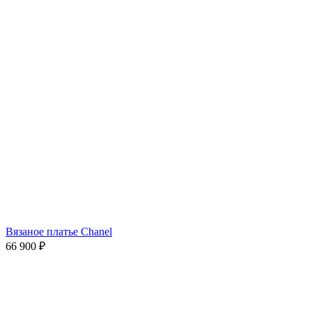
Вязаное платье Chanel
66 900
₽