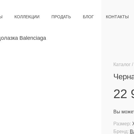
Ы
КОЛЛЕКЦИИ
ПРОДАТЬ
БЛОГ
КОНТАКТЫ
Каталог
Черна
22
Вы может
Размер:
Бренд:
B