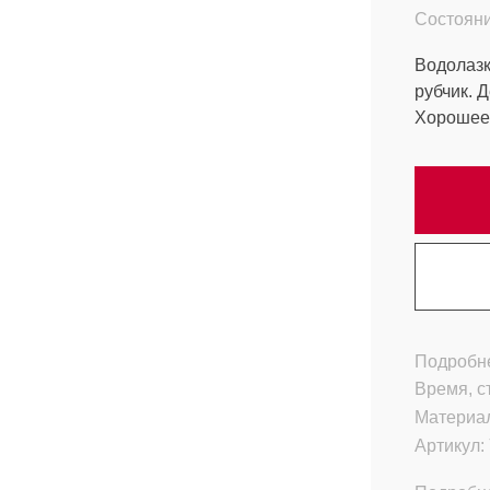
Состояни
Водолазк
рубчик. 
Хорошее 
Подробне
Время, с
Материа
Артикул: