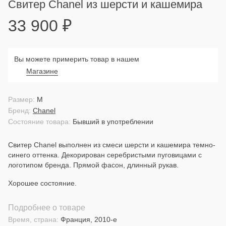
Свитер Chanel из шерсти и кашемира
33 900
₽
Вы можете примерить товар в нашем
Магазине
Размер:
M
Бренд:
Chanel
Состояние товара:
Бывший в употреблении
Свитер Chanel выполнен из смеси шерсти и кашемира темно-
синего оттенка. Декорирован серебристыми пуговицами с
логотипом бренда. Прямой фасон, длинный рукав.
Хорошее состояние.
Подробнее о товаре
Время, страна:
Франция, 2010-е