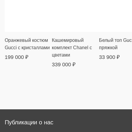
Оранжевый костюм
Кашемировый
Белый топ Gucc
Gucci с кристаллами
комплект Chanel с
пряжкой
цветами
199 000
₽
33 900
₽
339 000
₽
Публикации о нас