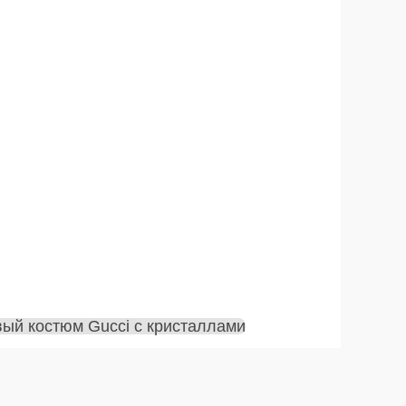
Кашемир