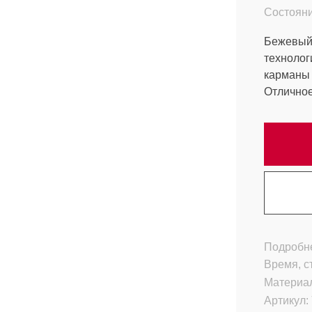
Состояни
Бежевый 
технолог
карманы 
Отличное
Подробне
Время, с
Материа
Артикул: