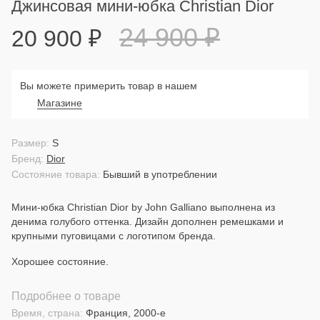
Джинсовая мини-юбка Christian Dior
24 900
₽
20 900
₽
Вы можете примерить товар в нашем
Магазине
Размер:
S
Бренд:
Dior
Состояние товара:
Бывший в употреблении
Мини-юбка Christian Dior by John Galliano выполнена из
денима голубого оттенка. Дизайн дополнен ремешками и
крупными пуговицами с логотипом бренда.
Хорошее состояние.
Подробнее о товаре
Время, страна:
Франция, 2000-е