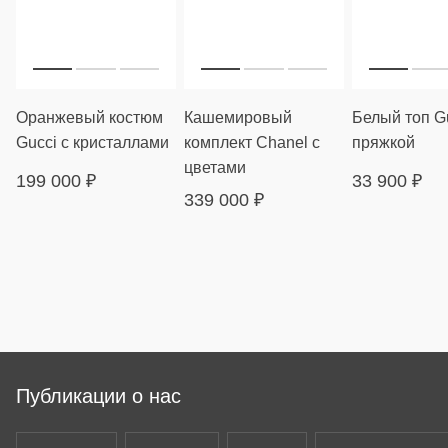
Оранжевый костюм
Кашемировый
Белый топ Gu
Gucci с кристаллами
комплект Chanel с
пряжкой
цветами
199 000
₽
33 900
₽
339 000
₽
Публикации о нас