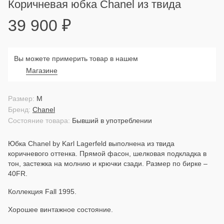
Коричневая юбка Chanel из твида
39 900
₽
Вы можете примерить товар в нашем
Магазине
Размер:
M
Бренд:
Chanel
Состояние товара:
Бывший в употреблении
Юбка Chanel by Karl Lagerfeld выполнена из твида
коричневого оттенка. Прямой фасон, шелковая подкладка в
тон, застежка на молнию и крючки сзади. Размер по бирке –
40FR.
Коллекция Fall 1995.
Хорошее винтажное состояние.