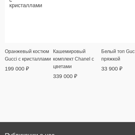
Оранжевый костюм
Кашемировый
Белый топ Gucc
Gucci с кристаллами
комплект Chanel с
пряжкой
цветами
199 000
₽
33 900
₽
339 000
₽