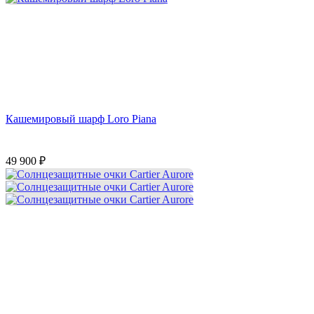
Кашемировый шарф Loro Piana
49 900
₽