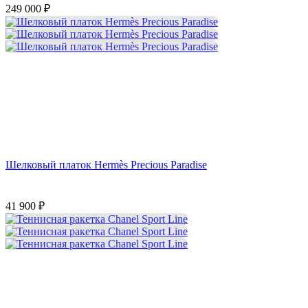
249 000
₽
Шелковый платок Hermès Precious Paradise
41 900
₽