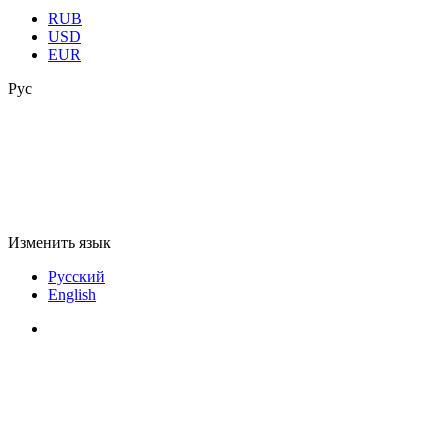
RUB
USD
EUR
Рус
Изменить язык
Русский
English