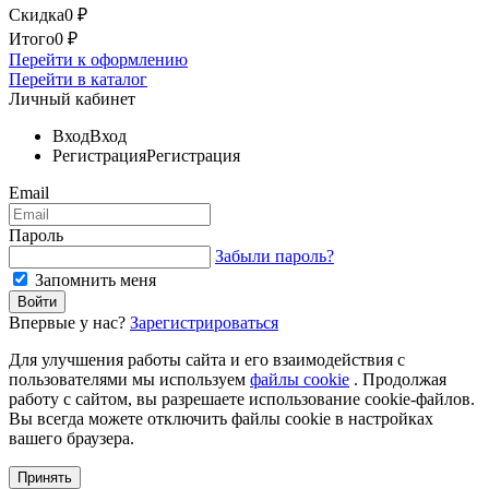
Скидка
0
₽
Итого
0
₽
Перейти к оформлению
Перейти в каталог
Личный кабинет
Вход
Вход
Регистрация
Регистрация
Email
Пароль
Забыли пароль?
Запомнить меня
Впервые у нас?
Зарегистрироваться
Для улучшения работы сайта и его взаимодействия с
пользователями мы используем
файлы cookie
. Продолжая
работу с сайтом, вы разрешаете использование cookie-файлов.
Вы всегда можете отключить файлы cookie в настройках
вашего браузера.
Принять