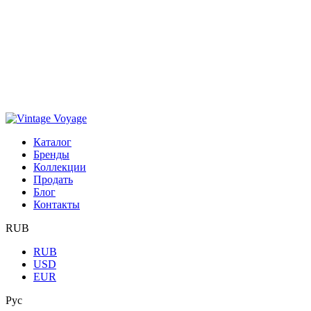
Каталог
Бренды
Коллекции
Продать
Блог
Контакты
RUB
RUB
USD
EUR
Рус