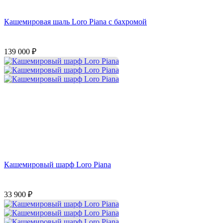
Кашемировая шаль Loro Piana с бахромой
139 000
₽
Кашемировый шарф Loro Piana
33 900
₽