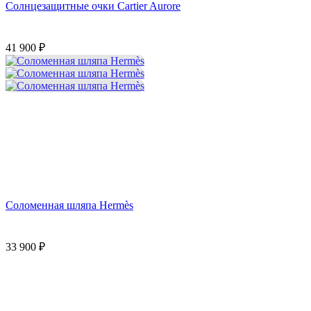
Солнцезащитные очки Cartier Aurore
41 900
₽
Соломенная шляпа Hermès
33 900
₽