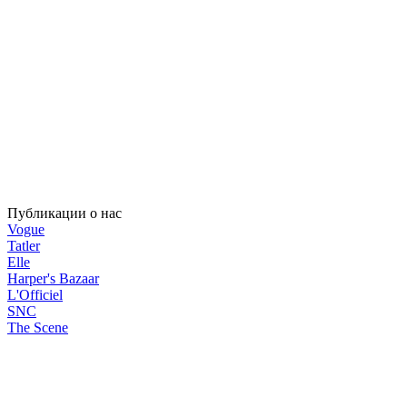
Публикации о нас
Vogue
Tatler
Elle
Harper's Bazaar
L'Officiel
SNC
The Scene