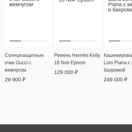
Солнцезащитные
Ремень Hermès Kelly
Кашемирова
очки Gucci с
18 Noir Epsom
Loro Piana с
жемчугом
бахромой
129 000
₽
29 900
₽
249 000
₽