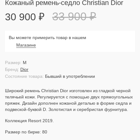
Кожаный ремень-седло Christian Dior
33 900
₽
30 900
₽
Вы можете примерить товар в нашем
Магазине
Размер:
M
Бренд:
Dior
Состояние товара:
Бывший в употреблении
Широкий ремень Christian Dior изготовлен из гладкой черной
телячьей кожи. Регулируется с помощью двух прямоугольных
пряжек. Дизайн дополнен кожаной деталью в форме седла и
подвеской-буквой D. Золотистая и серебристая фурнитура.
Коллекция Resort 2019.
Размер по бирке: 80