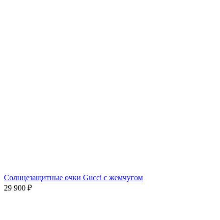
Солнцезащитные очки Gucci с жемчугом
29 900
₽