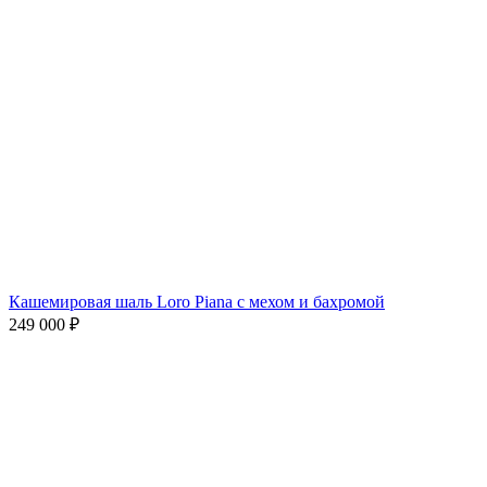
Кашемировая шаль Loro Piana с мехом и бахромой
249 000
₽