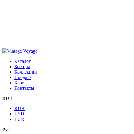
Каталог
Бренды
Коллекции
Продать
Блог
Контакты
RUB
RUB
USD
EUR
Рус