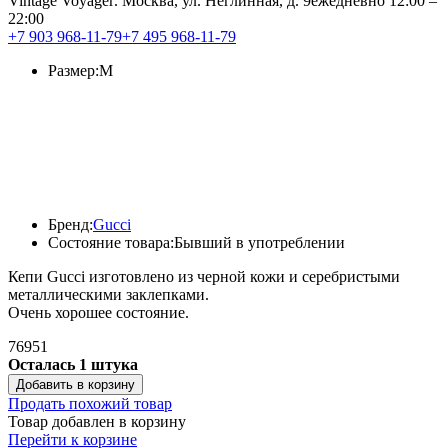
Vintage Voyage
г. Москва, ул. Неглинная, д. 9
ежедневно 12:00 –
22:00
+7 903 968-11-79
+7 495 968-11-79
Размер:
M
Бренд:
Gucci
Состояние товара:
Бывший в употреблении
Кепи Gucci изготовлено из черной кожи и серебристыми
металлическими заклепками.
Очень хорошее состояние.
76951
Осталась 1 штука
Добавить в корзину
Продать похожий товар
Товар добавлен в корзину
Перейти к корзине