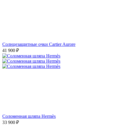
Солнцезащитные очки Cartier Aurore
41 900
₽
Соломенная шляпа Hermès
33 900
₽