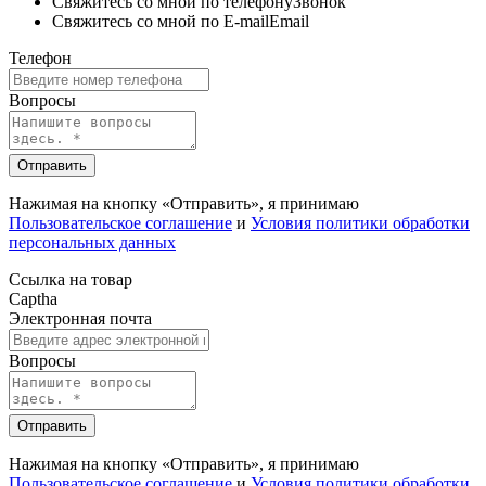
Свяжитесь со мной по телефону
Звонок
Свяжитесь со мной по E-mail
Email
Телефон
Вопросы
Отправить
Нажимая на кнопку «Отправить», я принимаю
Пользовательское соглашение
и
Условия политики обработки
персональных данных
Ссылка на товар
Captha
Электронная почта
Вопросы
Отправить
Нажимая на кнопку «Отправить», я принимаю
Пользовательское соглашение
и
Условия политики обработки