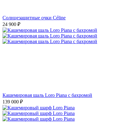
Солнцезащитные очки Céline
24 900
₽
Кашемировая шаль Loro Piana с бахромой
139 000
₽