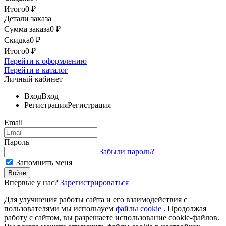
Итого
0
₽
Детали заказа
Сумма заказа
0
₽
Скидка
0
₽
Итого
0
₽
Перейти к оформлению
Перейти в каталог
Личный кабинет
Вход
Вход
Регистрация
Регистрация
Email
Пароль
Забыли пароль?
Запомнить меня
Впервые у нас?
Зарегистрироваться
Для улучшения работы сайта и его взаимодействия с
пользователями мы используем
файлы cookie
. Продолжая
работу с сайтом, вы разрешаете использование cookie-файлов.