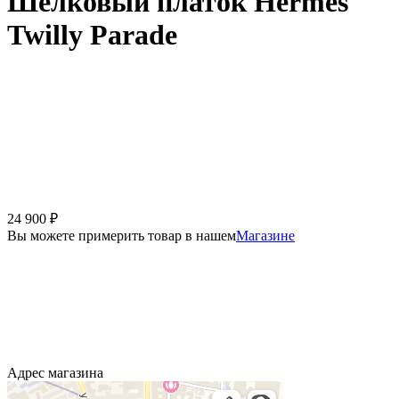
Шелковый платок Hermès
Twilly Parade
24 900
₽
Вы можете примерить товар в нашем
Магазине
Адрес магазина