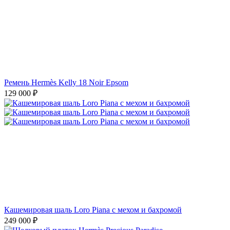
Ремень Hermès Kelly 18 Noir Epsom
129 000
₽
Кашемировая шаль Loro Piana с мехом и бахромой
249 000
₽