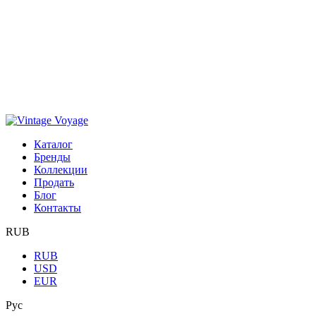
Каталог
Бренды
Коллекции
Продать
Блог
Контакты
RUB
RUB
USD
EUR
Рус