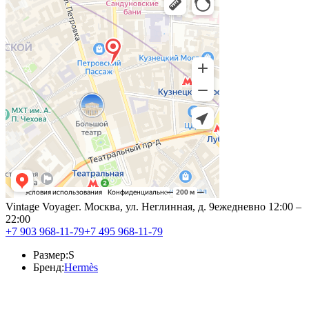
Vintage Voyage
г. Москва, ул. Неглинная, д. 9
ежедневно 12:00 –
22:00
+7 903 968-11-79
+7 495 968-11-79
Размер:
S
Бренд:
Hermès