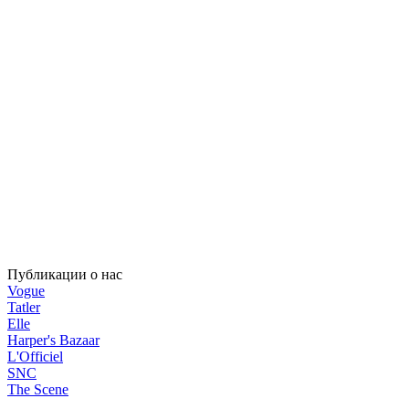
Публикации о нас
Vogue
Tatler
Elle
Harper's Bazaar
L'Officiel
SNC
The Scene