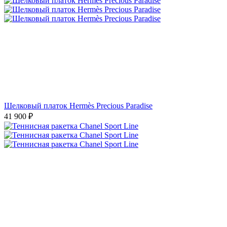
Шелковый платок Hermès Precious Paradise
41 900
₽