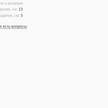
ее о размере
делия, см:
15
зделия, см:
5
я есть вопросы