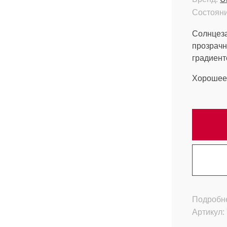
Состояни
Солнцез
прозрачн
градиент
Хорошее 
Подробне
Артикул: