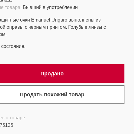
е товара:
Бывший в употреблении
ащитные очки Emanuel Ungaro выполнены из
ой оправы с черным принтом. Голубые линзы с
ом.
состояние.
Продано
Продать похожий товар
е о товаре
75125