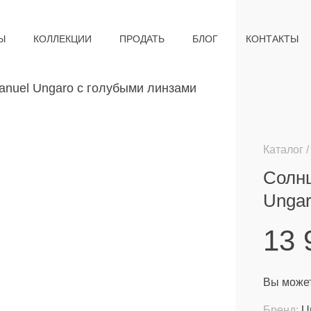
Ы
КОЛЛЕКЦИИ
ПРОДАТЬ
БЛОГ
КОНТАКТЫ
Каталог
Солн
Ungar
13
Вы может
Бренд:
U