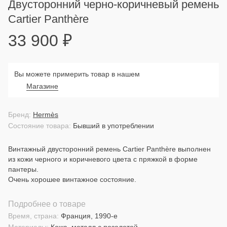
Двусторонний черно-коричневый ремень
Cartier Panthère
33 900
₽
Вы можете примерить товар в нашем
Магазине
Бренд:
Hermès
Состояние товара:
Бывший в употреблении
Винтажный двусторонний ремень Cartier Panthère выполнен
из кожи черного и коричневого цвета с пряжкой в форме
пантеры.
Очень хорошее винтажное состояние.
Подробнее о товаре
Время, страна:
Франция, 1990-е