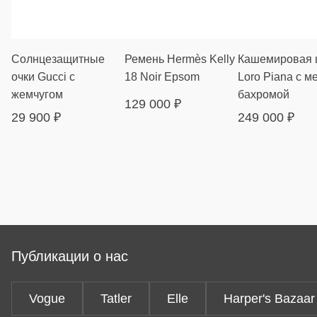
Солнцезащитные
Ремень Hermès Kelly
Кашемировая 
очки Gucci с
18 Noir Epsom
Loro Piana с м
жемчугом
бахромой
129 000
₽
29 900
₽
249 000
₽
Публикации о нас
Vogue
Tatler
Elle
Harper's Bazaar