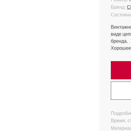
Бренд:
C
Состояни
Винтажно
виде цеп
бренда.
Хорошее 
Подробне
Время, с
Материа