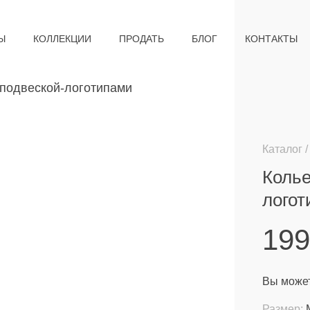
Ы
КОЛЛЕКЦИИ
ПРОДАТЬ
БЛОГ
КОНТАКТЫ
Каталог
Колье
лого
19
Вы может
Размер: