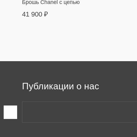
Брошь Chanel с цепью
41 900
₽
Публикации о нас