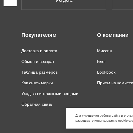
Покупателям
О компании
Доставка и оплата
Миссия
Обмен и возврат
Блог
Таблица размеров
Lookbook
Как снять мерки
Прием на комисс
Уход за винтажными вещами
Обратная связь
Для улучшения работы сайта и его 
разрешаете использование cookie-фа