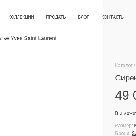
КОЛЛЕКЦИИ
ПРОДАТЬ
БЛОГ
КОНТАКТЫ
Каталог
Сирен
49
Вы может
Размер:
Бренд:
S