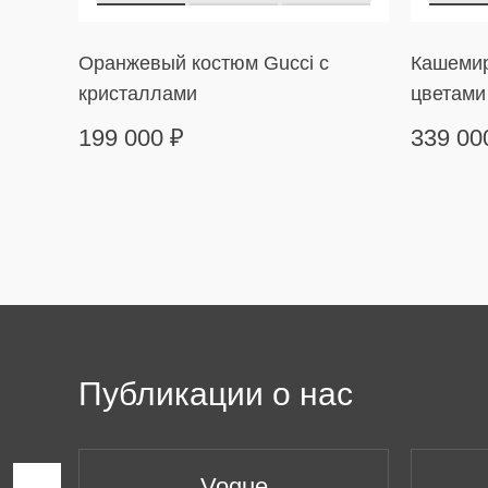
Оранжевый костюм Gucci с
Кашемир
кристаллами
цветами
199 000
₽
339 0
Публикации о нас
Vogue