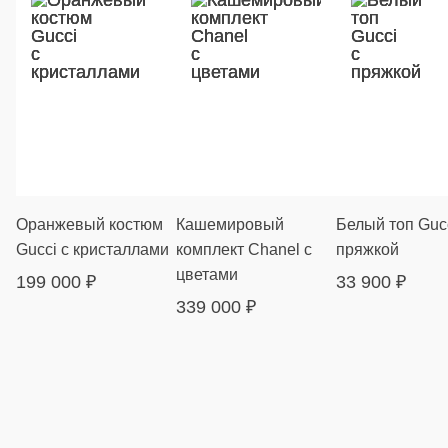
Оранжевый костюм
Кашемировый
Белый топ Gucc
Gucci с кристаллами
комплект Chanel с
пряжкой
цветами
199 000
₽
33 900
₽
339 000
₽