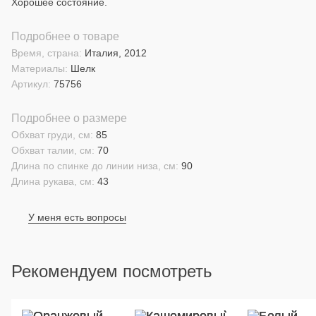
Хорошее состояние.
Подробнее о товаре
Время, страна:
Италия, 2012
Материалы:
Шелк
Артикул:
75756
Подробнее о размере
Обхват груди, см:
85
Обхват талии, см:
70
Длина по спинке до линии низа, см:
90
Длина рукава, см:
43
У меня есть вопросы
Рекомендуем посмотреть