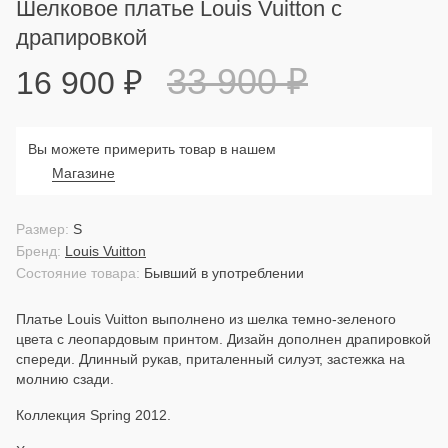
Шелковое платье Louis Vuitton с
драпировкой
33 900
₽
16 900
₽
Вы можете примерить товар в нашем
Магазине
Размер:
S
Бренд:
Louis Vuitton
Состояние товара:
Бывший в употреблении
Платье Louis Vuitton выполнено из шелка темно-зеленого
цвета с леопардовым принтом. Дизайн дополнен драпировкой
спереди. Длинный рукав, приталенный силуэт, застежка на
молнию сзади.
Коллекция Spring 2012.