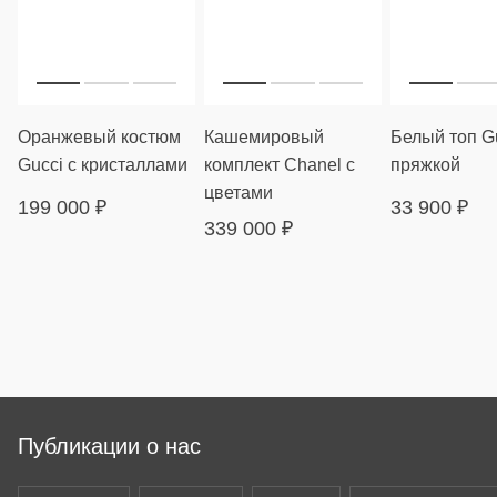
Оранжевый костюм
Кашемировый
Белый топ Gu
Gucci с кристаллами
комплект Chanel с
пряжкой
цветами
199 000
₽
33 900
₽
339 000
₽
Публикации о нас