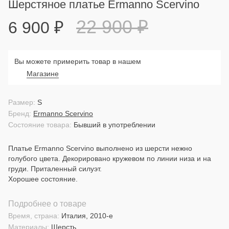
Шерстяное платье Ermanno Scervino
22 900
₽
6 900
₽
Вы можете примерить товар в нашем
Магазине
Размер:
S
Бренд:
Ermanno Scervino
Состояние товара:
Бывший в употреблении
Платье Ermanno Scervino выполнено из шерсти нежно
голубого цвета. Декорировано кружевом по линии низа и на
груди. Приталенный силуэт.
Хорошее состояние.
Подробнее о товаре
Время, страна:
Италия, 2010-е
Материалы:
Шерсть