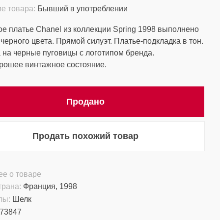
е товара:
Бывший в употреблении
е платье Chanel из коллекции Spring 1998 выполнено
 черного цвета. Прямой силуэт. Платье-подкладка в тон.
 на черные пуговицы с логотипом бренда.
рошее винтажное состояние.
Продано
Продать похожий товар
е о товаре
трана:
Франция, 1998
лы:
Шелк
73847