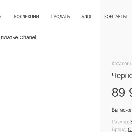
Ы
КОЛЛЕКЦИИ
ПРОДАТЬ
БЛОГ
КОНТАКТЫ
Каталог
Черно
89
Вы может
Размер:
Бренд:
C