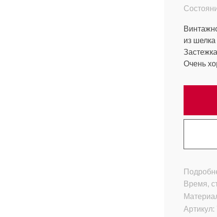
Состояни
Винтажно
из шелка
Застежка
Очень хо
Подробне
Время, с
Материа
Артикул: