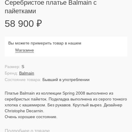
Серебристое платье Balmain с
пайетками
58 900
₽
Вы можете примерить товар в нашем
Магазине
Размер:
S
Бренд:
Balmain
Состояние товара:
Бывший в употреблении
Платье Balmain из коллекции Spring 2008 выполнено из
серебристых пайеток. Подкладка выполнена из серого тонкого
хлопка с кашемиром. Без рукавов. Круглый вырез. Дизайнер
Christophe Decarnin.
Очень хорошее состояние.
Подробнее о товаре