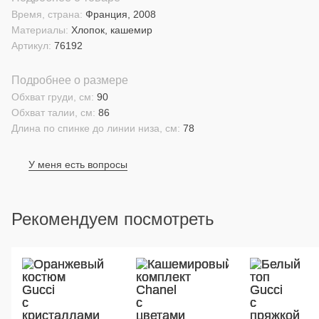
Время, страна:
Франция, 2008
Материалы:
Хлопок, кашемир
Артикул:
76192
Подробнее о размере
Обхват груди, см:
90
Обхват талии, см:
86
Длина по спинке до линии низа, см:
78
У меня есть вопросы
Рекомендуем посмотреть