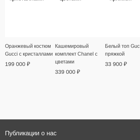
Оранжевый костюм
Кашемировый
Белый топ Gucc
Gucci с кристаллами
комплект Chanel с
пряжкой
цветами
199 000
₽
33 900
₽
339 000
₽
Публикации о нас