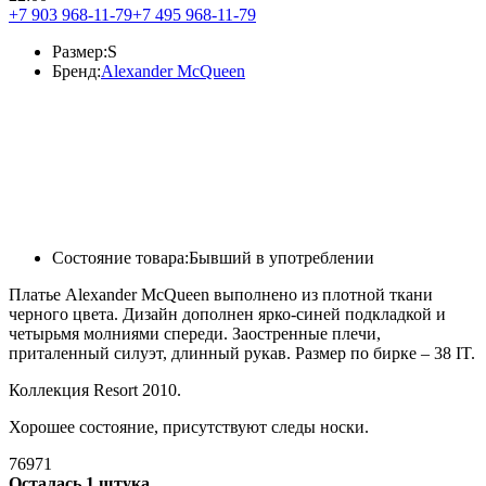
+7 903 968-11-79
+7 495 968-11-79
Размер:
S
Бренд:
Alexander McQueen
Состояние товара:
Бывший в употреблении
Платье Alexander McQueen выполнено из плотной ткани
черного цвета. Дизайн дополнен ярко-синей подкладкой и
четырьмя молниями спереди. Заостренные плечи,
приталенный силуэт, длинный рукав. Размер по бирке – 38 IT.
Коллекция Resort 2010.
Хорошее состояние, присутствуют следы носки.
76971
Осталась 1 штука