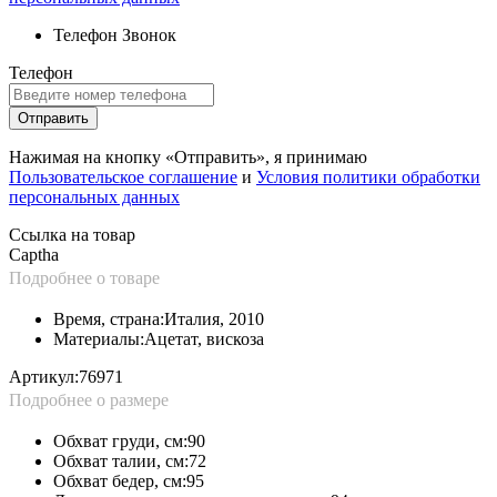
Телефон
Звонок
Телефон
Отправить
Нажимая на кнопку «Отправить», я принимаю
Пользовательское соглашение
и
Условия политики обработки
персональных данных
Ссылка на товар
Captha
Подробнее о товаре
Время, страна:
Италия, 2010
Материалы:
Ацетат, вискоза
Артикул:
76971
Подробнее о размере
Обхват груди, см:
90
Обхват талии, см:
72
Обхват бедер, см:
95