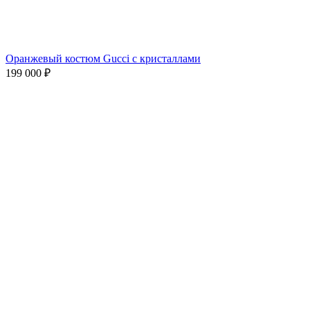
Оранжевый костюм Gucci с кристаллами
199 000
₽