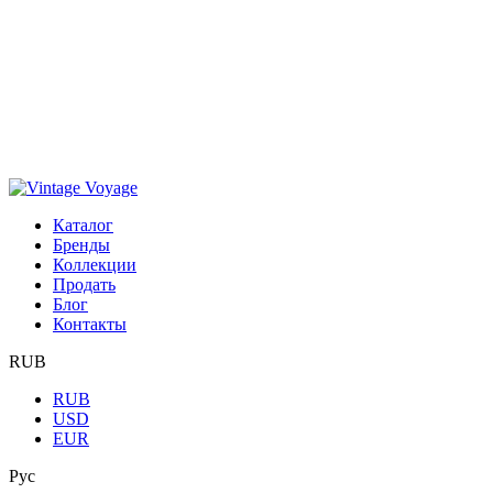
Каталог
Бренды
Коллекции
Продать
Блог
Контакты
RUB
RUB
USD
EUR
Рус