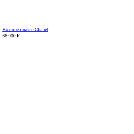
Вязаное платье Chanel
66 900
₽