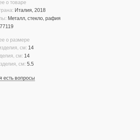
е о товаре
трана:
Италия, 2018
лы:
Металл, стекло, рафия
77119
ее о размере
зделия, см:
14
делия, см:
14
зделия, см:
5.5
я есть вопросы