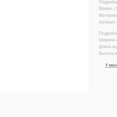
Подробне
Время, с
Материа
Артикул:
Подробн
Ширина и
Длина из
Высота и
У мен