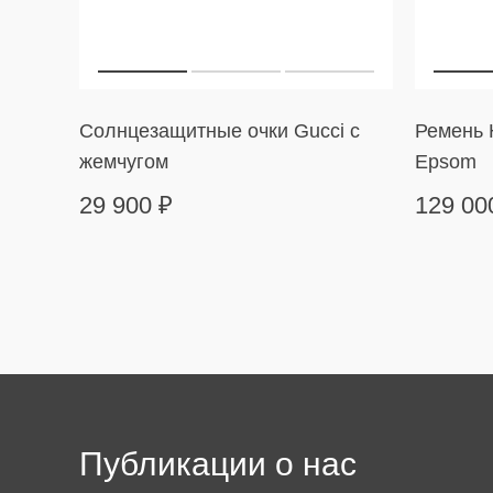
Солнцезащитные очки Gucci с
Ремень H
жемчугом
Epsom
29 900
₽
129 0
Публикации о нас