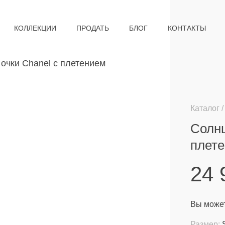
КОЛЛЕКЦИИ
ПРОДАТЬ
БЛОГ
КОНТАКТЫ
Каталог
Солнц
плет
24
Вы может
Размер: