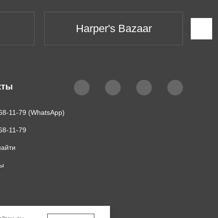
Harper's Bazaar
кты
68-11-79 (WhatsApp)
68-11-79
найти
ты