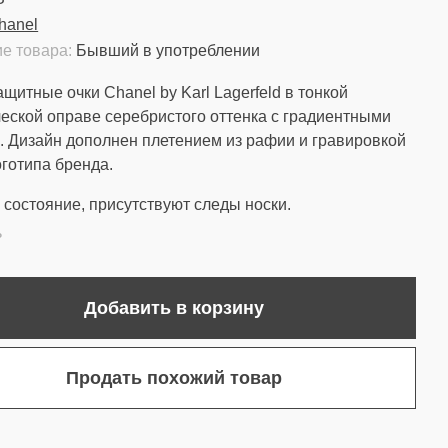
hanel
е товара:
Бывший в употреблении
щитные очки Chanel by Karl Lagerfeld в тонкой
еской оправе серебристого оттенка с градиентными
. Дизайн дополнен плетением из рафии и гравировкой
оготипа бренда.
состояние, присутствуют следы носки.
ь
Добавить в корзину
Продать похожий товар