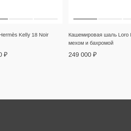
ermès Kelly 18 Noir
Кашемировая шаль Loro 
мехом и бахромой
00
₽
249 000
₽