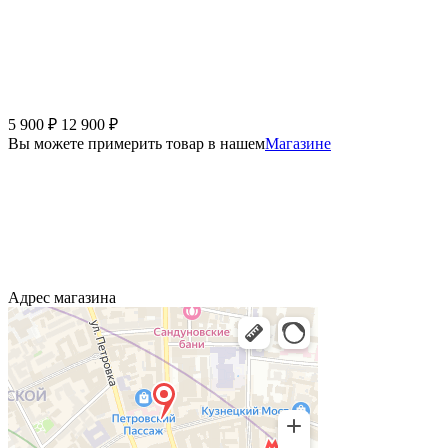
5 900
₽
12 900
₽
Вы можете примерить товар в нашем
Магазине
Адрес магазина