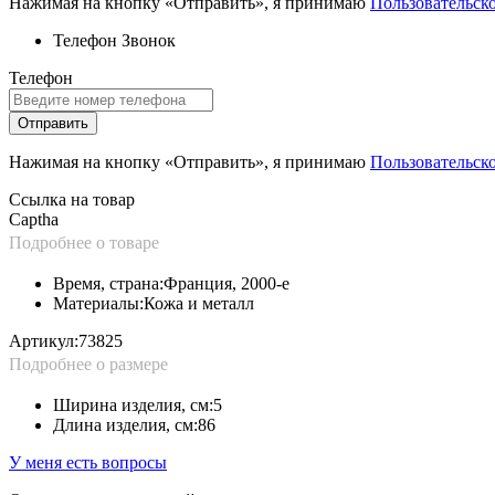
Нажимая на кнопку «Отправить», я принимаю
Пользовательск
Телефон
Звонок
Телефон
Отправить
Нажимая на кнопку «Отправить», я принимаю
Пользовательск
Ссылка на товар
Captha
Подробнее о товаре
Время, страна:
Франция, 2000-е
Материалы:
Кожа и металл
Артикул:
73825
Подробнее о размере
Ширина изделия, см:
5
Длина изделия, см:
86
У меня есть вопросы