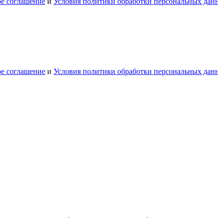
ое соглашение
и
Условия политики обработки персональных дан
ое соглашение
и
Условия политики обработки персональных дан