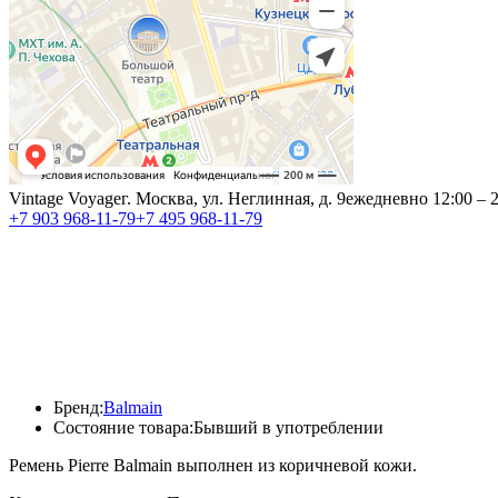
Vintage Voyage
г. Москва, ул. Неглинная, д. 9
ежедневно 12:00 – 
+7 903 968-11-79
+7 495 968-11-79
Бренд:
Balmain
Состояние товара:
Бывший в употреблении
Pемень Pierre Balmain выполнен из коричневой кожи.