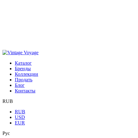
Каталог
Бренды
Коллекции
Продать
Блог
Контакты
RUB
RUB
USD
EUR
Рус