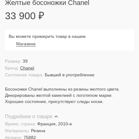
Желтые босоножки Chanel
33 900
₽
Вы можете примерить товар в нашем
Магазине
Размер:
39
Бренд:
Chanel
Состояние товара:
Бывший в употреблении
Босоножки Chanel выполнены из резины желтого цвета.
Декорированы желтой камелией с логотипом марки.
Хорошее состояние, присутствуют следы носки.
Подробнее о товаре
Время, страна:
Франция, 2010-е
Материалы:
Резина
Артикул:
75882