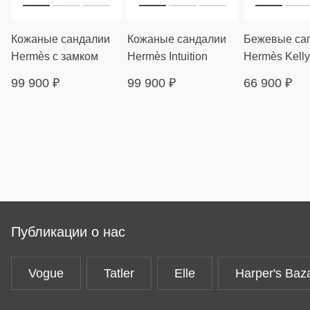
Кожаные сандалии
Кожаные сандалии
Бежевые са
Hermès с замком
Hermès Intuition
Hermès Kelly
99 900
₽
99 900
₽
66 900
₽
Публикации о нас
Vogue
Tatler
Elle
Harper's Baz