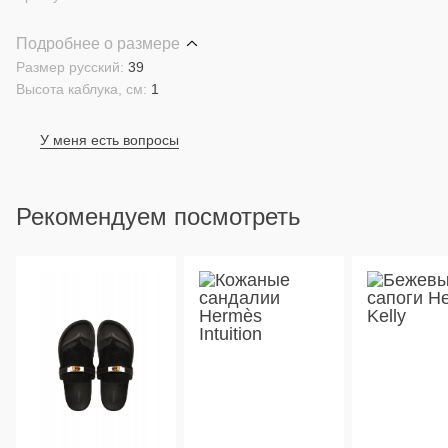
Подробнее о размере
Размер русский:
39
Высота каблука, см:
1
У меня есть вопросы
Рекомендуем посмотреть