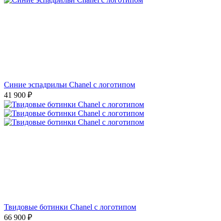
Cиние эспадрильи Chanel с логотипом
41 900
₽
Твидовые ботинки Chanel с логотипом
66 900
₽