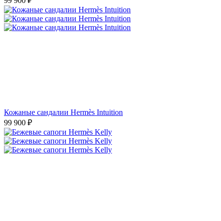
99 900
₽
Кожаные сандалии Hermès Intuition
99 900
₽