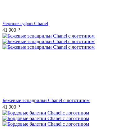
Черные туфли Chanel
41 900
₽
Бежевые эспадрильи Chanel с логотипом
41 900
₽