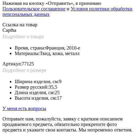
Нажимая на кнопку «Отправить», я принимаю
Пользовательское соглашение
и
Условия политики обработки
персональных данных
Ссылка на товар
Captha
Подробнее о товаре
Время, страна:
Франция, 2010-е
Материалы:
Твид, кожа, металл
Артикул:
77125
Подробнее о размере
Ширина изделия, см:
9
Размер русский:
35,5
Длина изделия, см:
25
Высота изделия, см:
17
У меня есть вопросы
Отправьте нам, пожалуйста, заявку с кратким описанием
продаваемого предмета, обязательно прикрепите фото
предмета и укажите свои контакты. Мы непременно ответим.