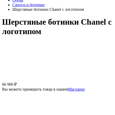
Обувь
Сапоги и ботинки
Шерстяные ботинки Chanel с логотипом
Шерстяные ботинки Chanel с
логотипом
66 900
₽
Вы можете примерить товар в нашем
Магазине