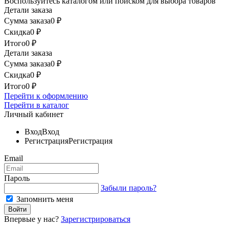
Воспользуйтесь каталогом или поиском для выбора товаров
Детали заказа
Сумма заказа
0
₽
Скидка
0
₽
Итого
0
₽
Детали заказа
Сумма заказа
0
₽
Скидка
0
₽
Итого
0
₽
Перейти к оформлению
Перейти в каталог
Личный кабинет
Вход
Вход
Регистрация
Регистрация
Email
Пароль
Забыли пароль?
Запомнить меня
Впервые у нас?
Зарегистрироваться