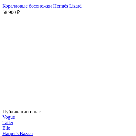
Коралловые босоножки Hermès Lizard
58 900
₽
Публикации о нас
Vogue
Tatler
Elle
Harper's Bazaar