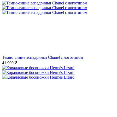
Темно-синие эспадрильи Chanel с логотипом
41 900
₽