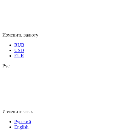
Изменить валюту
RUB
USD
EUR
Рус
Изменить язык
Русский
English