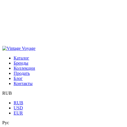
Каталог
Бренды
Коллекции
Продать
Блог
Контакты
RUB
RUB
USD
EUR
Рус