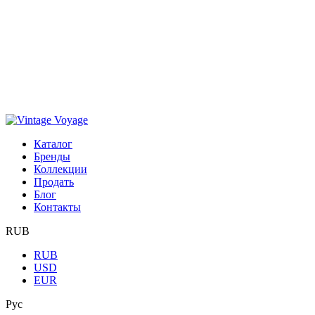
Каталог
Бренды
Коллекции
Продать
Блог
Контакты
RUB
RUB
USD
EUR
Рус