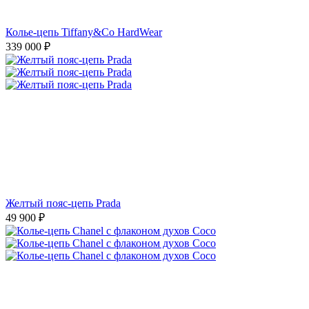
Колье-цепь Tiffany&Co HardWear
339 000
₽
Желтый пояс-цепь Prada
49 900
₽