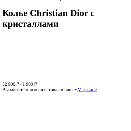
Колье Christian Dior с
кристаллами
32 900
₽
41 900
₽
Вы можете примерить товар в нашем
Магазине