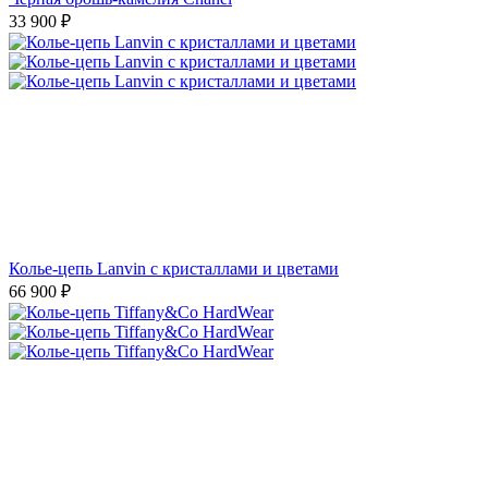
33 900
₽
Колье-цепь Lanvin с кристаллами и цветами
66 900
₽