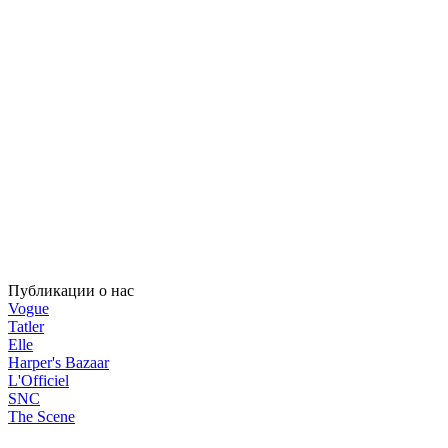
Публикации о нас
Vogue
Tatler
Elle
Harper's Bazaar
L'Officiel
SNC
The Scene