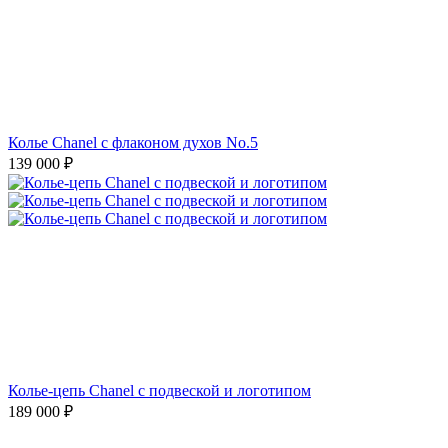
Колье Chanel с флаконом духов No.5
139 000
₽
Колье-цепь Chanel с подвеской и логотипом
189 000
₽