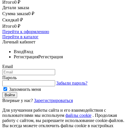
Итого
0
₽
Детали заказа
Сумма заказа
0
₽
Скидка
0
₽
Итого
0
₽
Перейти к оформлению
Перейти в каталог
Личный кабинет
Вход
Вход
Регистрация
Регистрация
Email
Пароль
Забыли пароль?
Запомнить меня
Впервые у нас?
Зарегистрироваться
Для улучшения работы сайта и его взаимодействия с
пользователями мы используем
файлы cookie
. Продолжая
работу с сайтом, вы разрешаете использование cookie-файлов.
Вы всегда можете отключить файлы cookie в настройках