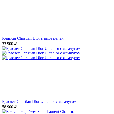
Клипсы Christian Dior в виде цепей
33 900
₽
Браслет Christian Dior Ultradior с жемчугом
58 900
₽