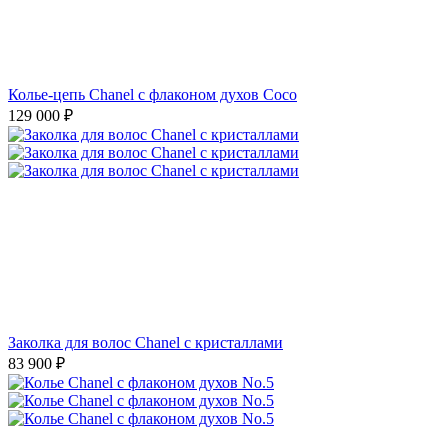
Колье-цепь Chanel с флаконом духов Coco
129 000
₽
Заколка для волос Chanel с кристаллами
83 900
₽