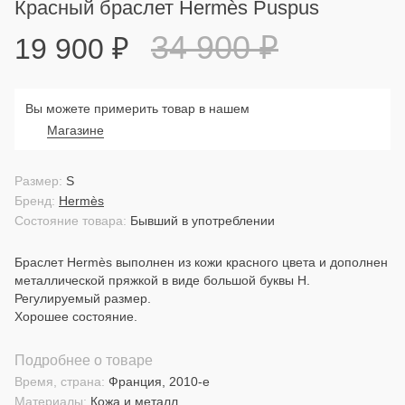
Красный браслет Hermès Puspus
34 900
₽
19 900
₽
Вы можете примерить товар в нашем
Магазине
Размер:
S
Бренд:
Hermès
Состояние товара:
Бывший в употреблении
Браслет Hermès выполнен из кожи красного цвета и дополнен
металлической пряжкой в виде большой буквы H.
Регулируемый размер.
Хорошее состояние.
Подробнее о товаре
Время, страна:
Франция, 2010-е
Материалы:
Кожа и металл