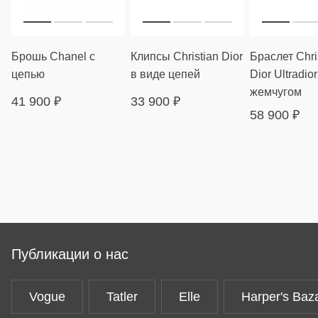
Брошь Chanel с
Клипсы Christian Dior
Браслет Chri
цепью
в виде цепей
Dior Ultradior
жемчугом
41 900
₽
33 900
₽
58 900
₽
Публикации о нас
Vogue
Tatler
Elle
Harper's Baz