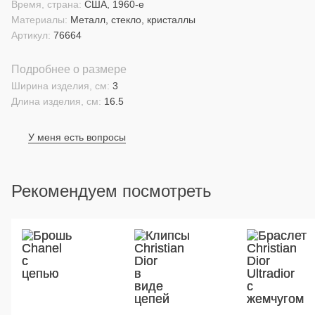
Время, страна:
США, 1960-е
Материалы:
Металл, стекло, кристаллы
Артикул:
76664
Подробнее о размере
Ширина изделия, см:
3
Длина изделия, см:
16.5
У меня есть вопросы
Рекомендуем посмотреть