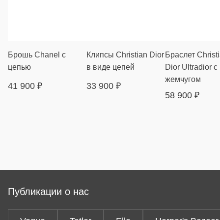
Брошь Chanel с
Клипсы Christian Dior
Браслет Christ
цепью
в виде цепей
Dior Ultradior с
жемчугом
41 900
₽
33 900
₽
58 900
₽
Публикации о нас