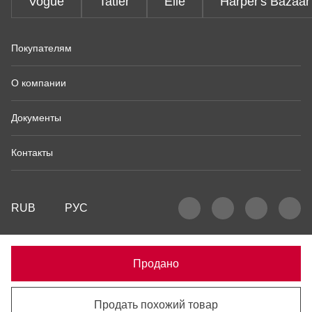
Vogue
Tatler
Elle
Harper's Bazaar
Покупателям
О компании
Документы
Контакты
RUB
РУС
Продано
Продать похожий товар