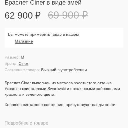
Браслет Ciner в виде змей
69 900
₽
62 900
₽
Вы можете примерить товар в нашем
Магазине
Размер:
M
Бренд:
Ciner
Состояние товара:
Бывший в употреблении
Браслет Ciner выполнен из металла золотистого оттенка.
Украшен кристаллами Swarovski и стеклянными кабошонами
красного и зеленого цвета.
Хорошее винтажное состояние, присутствуют следы носки.
Подробнее о товаре