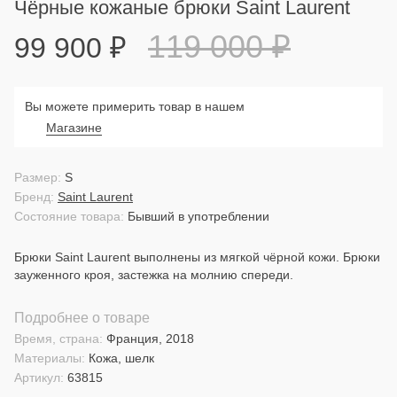
Чёрные кожаные брюки Saint Laurent
119 000
₽
99 900
₽
Вы можете примерить товар в нашем
Магазине
Размер:
S
Бренд:
Saint Laurent
Состояние товара:
Бывший в употреблении
Брюки Saint Laurent выполнены из мягкой чёрной кожи. Брюки
зауженного кроя, застежка на молнию спереди.
Подробнее о товаре
Время, страна:
Франция, 2018
Материалы:
Кожа, шелк
Артикул:
63815