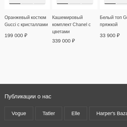
Оранжевый костюм
Кашемировый
Белый топ Gu
Gucci с кристаллами
комплект Chanel с
пряжкой
цветами
199 000
₽
33 900
₽
339 000
₽
Публикации о нас
Vogue
Tatler
Elle
Harper's Baz