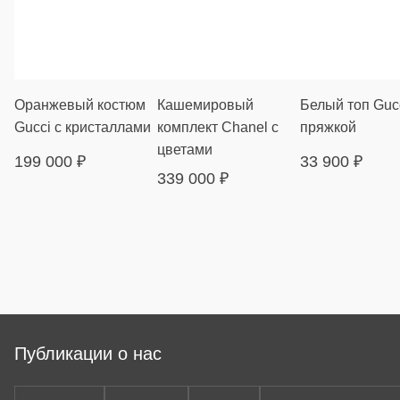
Оранжевый костюм
Кашемировый
Белый топ Gucc
Gucci с кристаллами
комплект Chanel с
пряжкой
цветами
199 000
₽
33 900
₽
339 000
₽
Публикации о нас