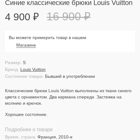
Синие классические брюки Louis Vuitton
16 900
₽
4 900
₽
Вы можете примерить товар в нашем
Магазине
Размер:
S
Бренд:
Louis Vuitton
Состояние товара:
Бывший в употреблении
Классические брюки Louis Vuitton выполнены из ткани синего
цвета с орнаментом. Два кармана спереди. Застежка на
молнию и крючок.
Хорошее состояние.
Подробнее о товаре
Время, страна:
Франция, 2010-е