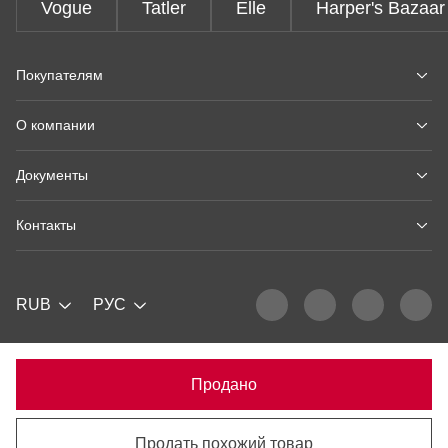
Vogue
Tatler
Elle
Harper's Bazaar
Покупателям
О компании
Документы
Контакты
RUB
РУС
Продано
Продать похожий товар