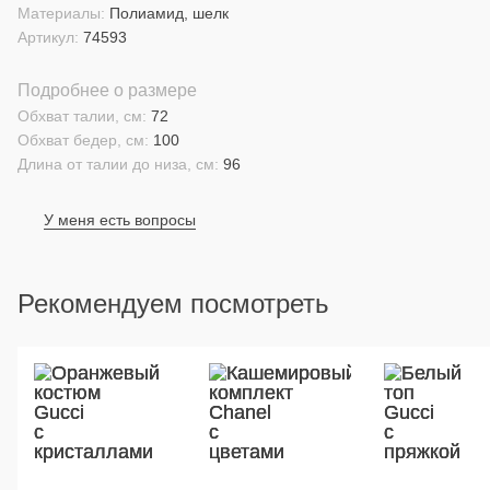
Материалы:
Полиамид, шелк
Артикул:
74593
Подробнее о размере
Обхват талии, см:
72
Обхват бедер, см:
100
Длина от талии до низа, см:
96
У меня есть вопросы
Рекомендуем посмотреть