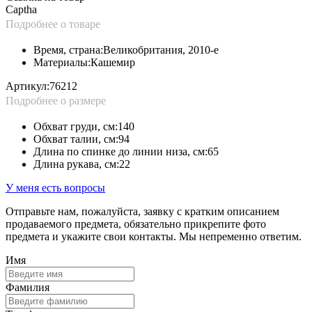
Captha
Подробнее о товаре
Время, страна:
Великобритания, 2010-е
Материалы:
Кашемир
Артикул:
76212
Подробнее о размере
Обхват груди, см:
140
Обхват талии, см:
94
Длина по спинке до линии низа, см:
65
Длина рукава, см:
22
У меня есть вопросы
Отправьте нам, пожалуйста, заявку с кратким описанием
продаваемого предмета, обязательно прикрепите фото
предмета и укажите свои контакты. Мы непременно ответим.
Имя
Фамилия