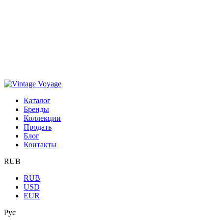
Каталог
Бренды
Коллекции
Продать
Блог
Контакты
RUB
RUB
USD
EUR
Рус