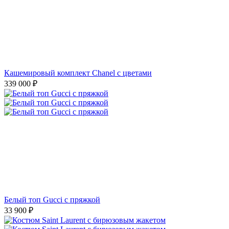
Кашемировый комплект Chanel с цветами
339 000
₽
Белый топ Gucci с пряжкой
33 900
₽