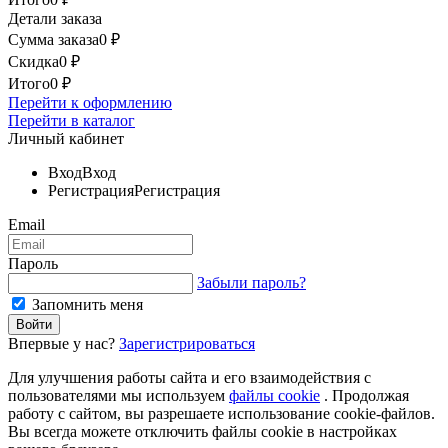
Детали заказа
Сумма заказа
0
₽
Скидка
0
₽
Итого
0
₽
Перейти к оформлению
Перейти в каталог
Личный кабинет
Вход
Вход
Регистрация
Регистрация
Email
Пароль
Забыли пароль?
Запомнить меня
Впервые у нас?
Зарегистрироваться
Для улучшения работы сайта и его взаимодействия с
пользователями мы используем
файлы cookie
. Продолжая
работу с сайтом, вы разрешаете использование cookie-файлов.
Вы всегда можете отключить файлы cookie в настройках