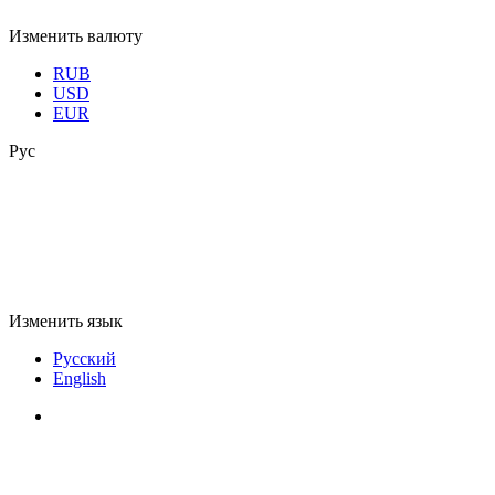
Изменить валюту
RUB
USD
EUR
Рус
Изменить язык
Русский
English