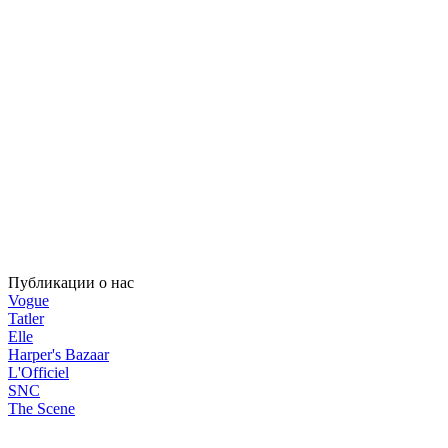
Публикации о нас
Vogue
Tatler
Elle
Harper's Bazaar
L'Officiel
SNC
The Scene