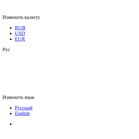
Изменить валюту
RUB
USD
EUR
Рус
Изменить язык
Русский
English