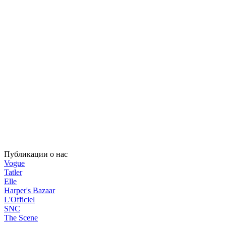
Публикации о нас
Vogue
Tatler
Elle
Harper's Bazaar
L'Officiel
SNC
The Scene