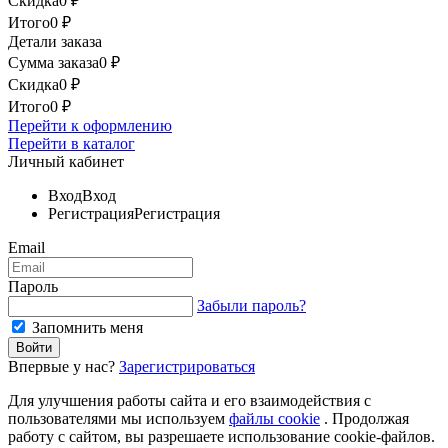
Скидка
0
₽
Итого
0
₽
Детали заказа
Сумма заказа
0
₽
Скидка
0
₽
Итого
0
₽
Перейти к оформлению
Перейти в каталог
Личный кабинет
Вход
Вход
Регистрация
Регистрация
Email
Пароль
Забыли пароль?
Запомнить меня
Впервые у нас?
Зарегистрироваться
Для улучшения работы сайта и его взаимодействия с
пользователями мы используем
файлы cookie
. Продолжая
работу с сайтом, вы разрешаете использование cookie-файлов.