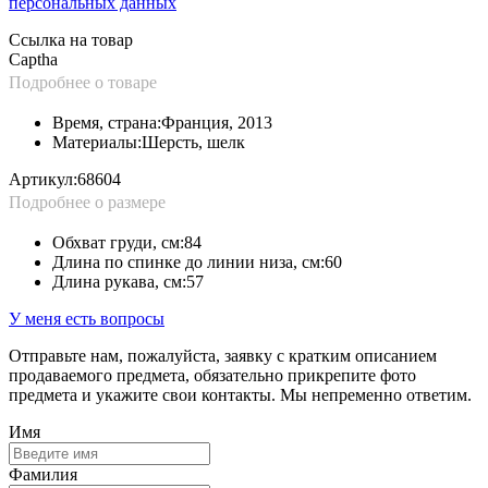
персональных данных
Ссылка на товар
Captha
Подробнее о товаре
Время, страна:
Франция, 2013
Материалы:
Шерсть, шелк
Артикул:
68604
Подробнее о размере
Обхват груди, см:
84
Длина по спинке до линии низа, см:
60
Длина рукава, см:
57
У меня есть вопросы
Отправьте нам, пожалуйста, заявку с кратким описанием
продаваемого предмета, обязательно прикрепите фото
предмета и укажите свои контакты. Мы непременно ответим.
Имя
Фамилия