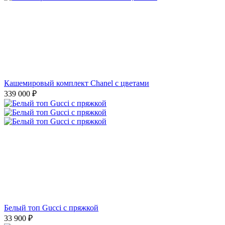
Кашемировый комплект Chanel с цветами
339 000
₽
Белый топ Gucci с пряжкой
33 900
₽