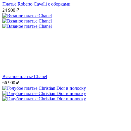
Платье Roberto Cavalli с оборками
24 900
₽
Вязаное платье Chanel
66 900
₽