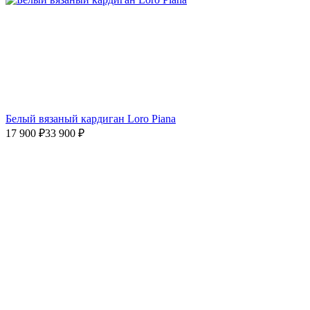
Белый вязаный кардиган Loro Piana
17 900
₽
33 900
₽