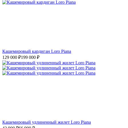
Кашемировый кардиган Loro Piana
129 000
₽
199 000
₽
Кашемировый удлиненный жилет Loro Piana