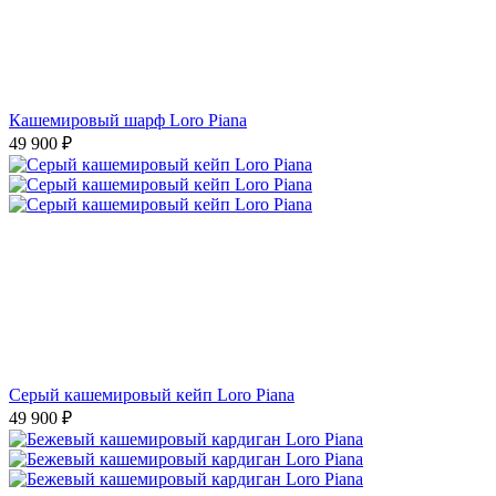
Кашемировый шарф Loro Piana
49 900
₽
Серый кашемировый кейп Loro Piana
49 900
₽