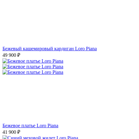
Бежевый кашемировый кардиган Loro Piana
49 900
₽
Бежевое платье Loro Piana
41 900
₽