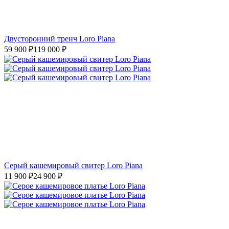
Двусторонний тренч Loro Piana
59 900
₽
119 000
₽
Серый кашемировый свитер Loro Piana
11 900
₽
24 900
₽