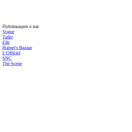
Публикации о нас
Vogue
Tatler
Elle
Harper's Bazaar
L'Officiel
SNC
The Scene