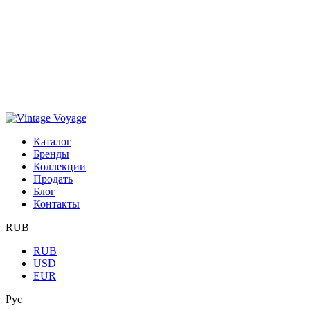
Каталог
Бренды
Коллекции
Продать
Блог
Контакты
RUB
RUB
USD
EUR
Рус