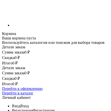
Корзина
Ваша корзина пуста
Воспользуйтесь каталогом или поиском для выбора товаров
Детали заказа
Сумма заказа
0
₽
Скидка
0
₽
Итого
0
₽
Детали заказа
Сумма заказа
0
₽
Скидка
0
₽
Итого
0
₽
Перейти к оформлению
Перейти в каталог
Личный кабинет
Вход
Вход
Регистрация
Регистрация