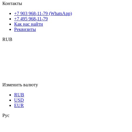
Контакты
+7 903 968-11-79 (WhatsApp)
+7 495 968-11-79
Как нас найти
Реквизиты
RUB
Изменить валюту
RUB
USD
EUR
Рус