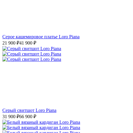
Серое кашемировое платье Loro Piana
21 900
₽
41 900
₽
Серый свитшот Loro Piana
31 900
₽
66 900
₽