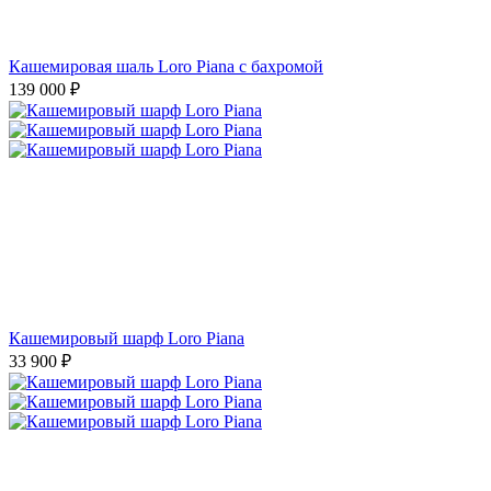
Кашемировая шаль Loro Piana с бахромой
139 000
₽
Кашемировый шарф Loro Piana
33 900
₽