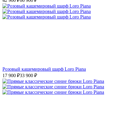
42 900
₽
66 900
₽
Розовый кашемировый шарф Loro Piana
17 900
₽
33 900
₽