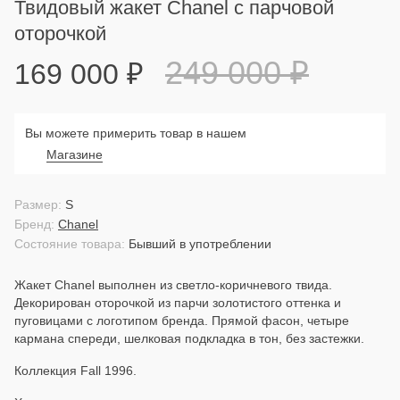
Твидовый жакет Chanel с парчовой
оторочкой
249 000
₽
169 000
₽
Вы можете примерить товар в нашем
Магазине
Размер:
S
Бренд:
Chanel
Состояние товара:
Бывший в употреблении
Жакет Chanel выполнен из светло-коричневого твида.
Декорирован оторочкой из парчи золотистого оттенка и
пуговицами с логотипом бренда. Прямой фасон, четыре
кармана спереди, шелковая подкладка в тон, без застежки.
Коллекция Fall 1996.