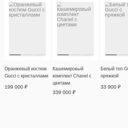
Оранжевый костюм
Кашемировый
Белый топ Gu
Gucci с кристаллами
комплект Chanel с
пряжкой
цветами
199 000
₽
33 900
₽
339 000
₽