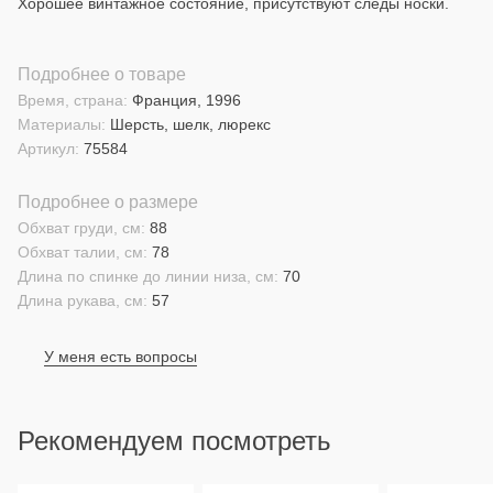
Хорошее винтажное состояние, присутствуют следы носки.
Подробнее о товаре
Время, страна:
Франция, 1996
Материалы:
Шерсть, шелк, люрекс
Артикул:
75584
Подробнее о размере
Обхват груди, см:
88
Обхват талии, см:
78
Длина по спинке до линии низа, см:
70
Длина рукава, см:
57
У меня есть вопросы
Рекомендуем посмотреть