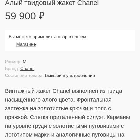
Алый твидовый жакет Chanel
59 900
₽
Вы можете примерить товар в нашем
Магазине
Размер:
M
Бренд:
Chanel
Состояние товара:
Бывший в употреблении
Винтажный жакет Chanel выполнен из твида
насыщенного алого цвета. Фронтальная
застежка на золотистые крючки и пояс с
пряжкой. Слегка приталенный силуэт. Карманы
на уровне груди с золотистыми пуговицами с
логотипом марки и аналогичные пуговицы на