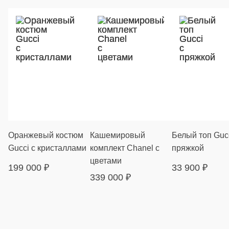
Оранжевый костюм
Кашемировый
Белый топ Gucc
Gucci с кристаллами
комплект Chanel с
пряжкой
цветами
199 000
₽
33 900
₽
339 000
₽