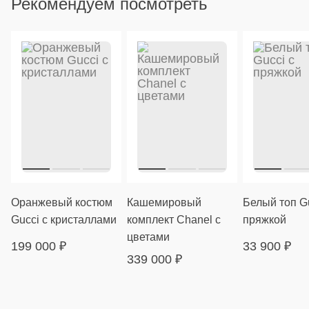
Рекомендуем посмотреть
Оранжевый костюм
Кашемировый
Белый топ Gu
Gucci с кристаллами
комплект Chanel с
пряжкой
цветами
199 000
₽
33 900
₽
339 000
₽