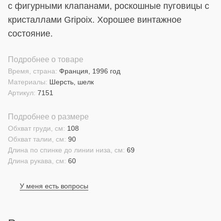
с фигурными клапанами, роскошные пуговицы с
кристаллами Gripoix. Хорошее винтажное
состояние.
Подробнее о товаре
Время, страна:
Франция, 1996 год
Материалы:
Шерсть, шелк
Артикул:
7151
Подробнее о размере
Обхват груди, см:
108
Обхват талии, см:
90
Длина по спинке до линии низа, см:
69
Длина рукава, см:
60
У меня есть вопросы