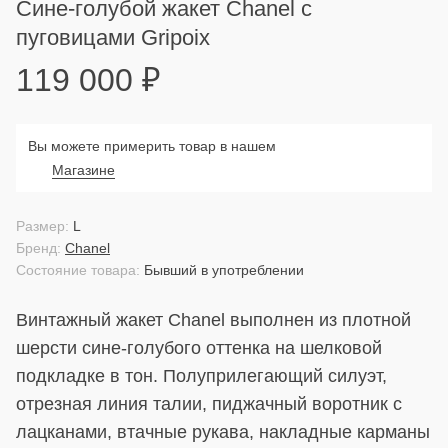
Сине-голубой жакет Chanel с
пуговицами Gripoix
119 000
₽
Вы можете примерить товар в нашем
Магазине
Размер:
L
Бренд:
Chanel
Состояние товара:
Бывший в употреблении
Винтажный жакет Chanel выполнен из плотной
шерсти сине-голубого оттенка на шелковой
подкладке в тон. Полуприлегающий силуэт,
отрезная линия талии, пиджачный воротник с
лацканами, втачные рукава, накладные карманы