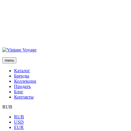
menu
Каталог
Бренды
Коллекции
Продать
Блог
Контакты
RUB
RUB
USD
EUR