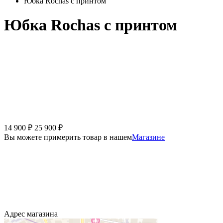
Юбка Rochas с принтом
Юбка Rochas с принтом
14 900
₽
25 900
₽
Вы можете примерить товар в нашем
Магазине
Адрес магазина