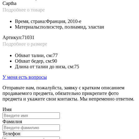
Captha
Подробнее о товаре
Время, страна:
Франция, 2010-е
Материалы:
полиэстер, полиамид, эластан
Артикул:
71031
Подробнее о размере
Обхват талии, см:
77
Обхват бедер, см:
90
Длина от талии до низа, см:
75
У меня есть вопросы
Отправьте нам, пожалуйста, заявку с кратким описанием
продаваемого предмета, обязательно прикрепите фото
предмета и укажите свои контакты. Мы непременно ответим.
Имя
Фамилия
Телефон