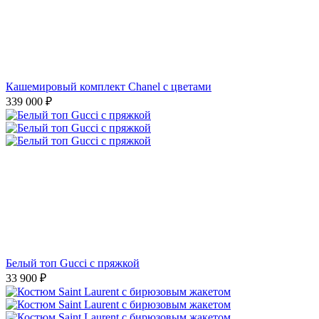
Кашемировый комплект Chanel с цветами
339 000
₽
Белый топ Gucci с пряжкой
33 900
₽