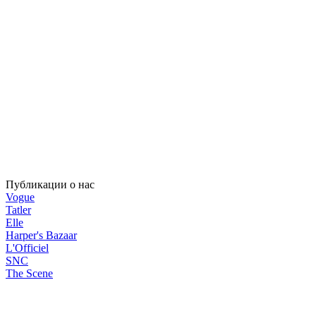
Публикации о нас
Vogue
Tatler
Elle
Harper's Bazaar
L'Officiel
SNC
The Scene