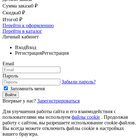
Сумма заказа
0
₽
Скидка
0
₽
Итого
0
₽
Перейти к оформлению
Перейти в каталог
Личный кабинет
Вход
Вход
Регистрация
Регистрация
Email
Пароль
Забыли пароль?
Запомнить меня
Впервые у нас?
Зарегистрироваться
Для улучшения работы сайта и его взаимодействия с
пользователями мы используем
файлы cookie
. Продолжая
работу с сайтом, вы разрешаете использование cookie-файлов.
Вы всегда можете отключить файлы cookie в настройках
вашего браузера.