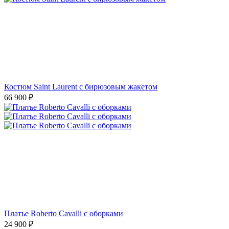
Костюм Saint Laurent с бирюзовым жакетом
66 900
₽
Платье Roberto Cavalli с оборками
24 900
₽