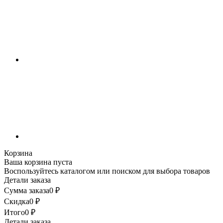
Корзина
Ваша корзина пуста
Воспользуйтесь каталогом или поиском для выбора товаров
Детали заказа
Сумма заказа
0
₽
Скидка
0
₽
Итого
0
₽
Детали заказа