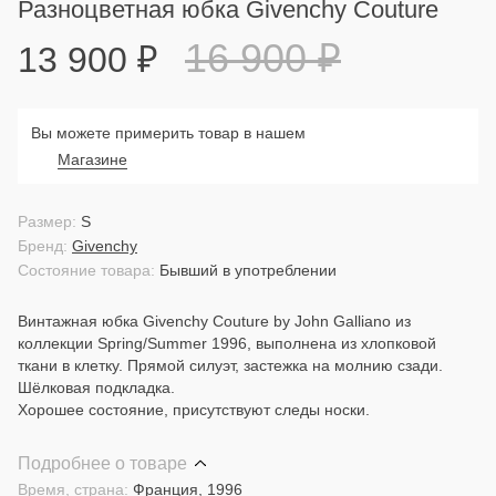
Разноцветная юбка Givenchy Couture
16 900
₽
13 900
₽
Вы можете примерить товар в нашем
Магазине
Размер:
S
Бренд:
Givenchy
Состояние товара:
Бывший в употреблении
Винтажная юбка Givenchy Couture by John Galliano из
коллекции Spring/Summer 1996, выполнена из хлопковой
ткани в клетку. Прямой силуэт, застежка на молнию сзади.
Шёлковая подкладка.
Хорошее состояние, присутствуют следы носки.
Подробнее о товаре
Время, страна:
Франция, 1996