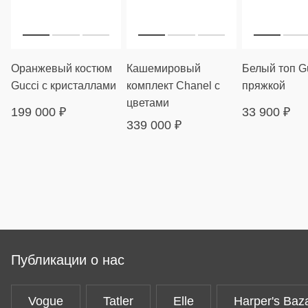
Оранжевый костюм
Кашемировый
Белый топ Gu
Gucci с кристаллами
комплект Chanel с
пряжкой
цветами
199 000
₽
33 900
₽
339 000
₽
Публикации о нас
Vogue
Tatler
Elle
Harper's Baz