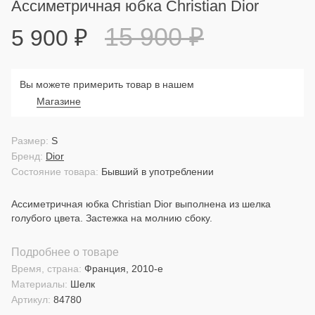
Ассиметричная юбка Christian Dior
15 900
₽
5 900
₽
Вы можете примерить товар в нашем
Магазине
Размер:
S
Бренд:
Dior
Состояние товара:
Бывший в употреблении
Ассиметричная юбка Christian Dior выполнена из шелка
голубого цвета. Застежка на молнию сбоку.
Подробнее о товаре
Время, страна:
Франция, 2010-е
Материалы:
Шелк
Артикул:
84780