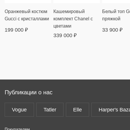
Оранжевый костюм
Кашемировый
Белый топ Gu
Gucci с кристаллами
комплект Chanel с
пряжкой
цветами
199 000
₽
33 900
₽
339 000
₽
Публикации о нас
Vogue
Tatler
Elle
Harper's Baz
Покупателям