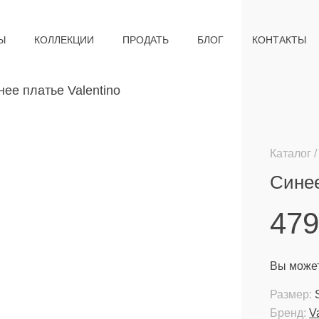
Ы
КОЛЛЕКЦИИ
ПРОДАТЬ
БЛОГ
КОНТАКТЫ
Каталог
Синее
47
Вы может
Размер:
Бренд:
V