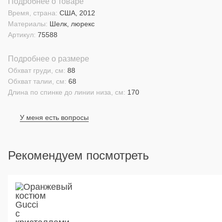
Подробнее о товаре
Время, страна:
США, 2012
Материалы:
Шелк, люрекс
Артикул:
75588
Подробнее о размере
Обхват груди, см:
88
Обхват талии, см:
68
Длина по спинке до линии низа, см:
170
У меня есть вопросы
Рекомендуем посмотреть