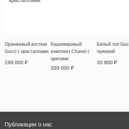
Оранжевый костюм
Кашемировый
Белый топ Gucc
Gucci с кристаллами
комплект Chanel с
пряжкой
цветами
199 000
₽
33 900
₽
339 000
₽
Публикации о нас