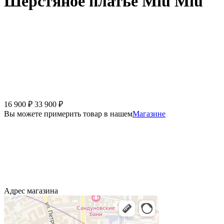
Шерстяное платье Miu Miu
16 900
₽
33 900
₽
Вы можете примерить товар в нашем
Магазине
Адрес магазина