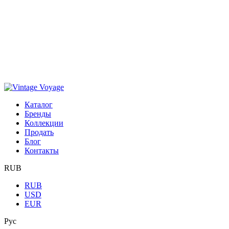
Каталог
Бренды
Коллекции
Продать
Блог
Контакты
RUB
RUB
USD
EUR
Рус