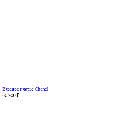
Вязаное платье Chanel
66 900
₽