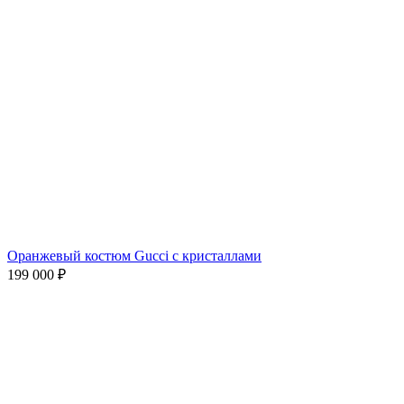
Оранжевый костюм Gucci с кристаллами
199 000
₽