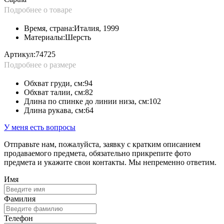
Подробнее о товаре
Время, страна:
Италия, 1999
Материалы:
Шерсть
Артикул:
74725
Подробнее о размере
Обхват груди, см:
94
Обхват талии, см:
82
Длина по спинке до линии низа, см:
102
Длина рукава, см:
64
У меня есть вопросы
Отправьте нам, пожалуйста, заявку с кратким описанием
продаваемого предмета, обязательно прикрепите фото
предмета и укажите свои контакты. Мы непременно ответим.
Имя
Фамилия
Телефон