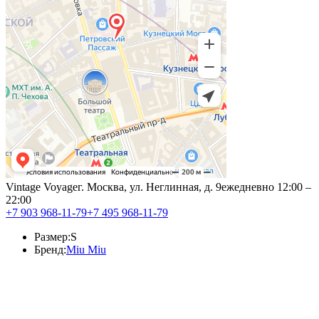
Vintage Voyage
г. Москва, ул. Неглинная, д. 9
ежедневно 12:00 –
22:00
+7 903 968-11-79
+7 495 968-11-79
Размер:
S
Бренд:
Miu Miu