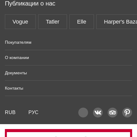
Публикации о нас
Vogue
Tatler
Elle
Harper's Baz
Покупателям
О компании
Документы
Контакты
RUB
РУС
Продано