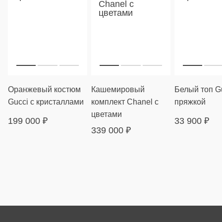
Оранжевый костюм
Кашемировый
Белый топ Gu
Gucci с кристаллами
комплект Chanel с
пряжкой
цветами
199 000
₽
33 900
₽
339 000
₽