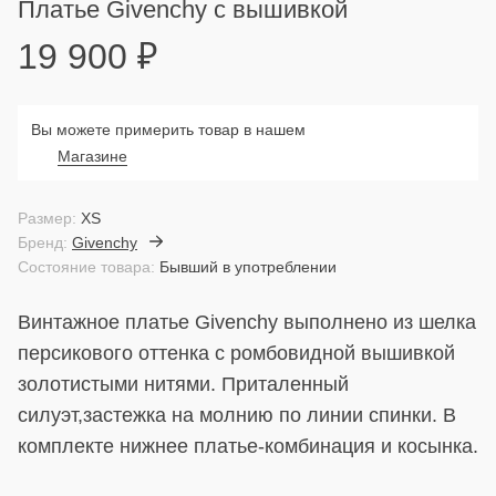
Платье Givenchy с вышивкой
19 900
₽
Вы можете примерить товар в нашем
Магазине
Размер:
XS
Бренд:
Givenchy
Состояние товара:
Бывший в употреблении
Винтажное платье Givenchy выполнено из шелка
персикового оттенка с ромбовидной вышивкой
золотистыми нитями. Приталенный
силуэт,застежка на молнию по линии спинки. В
комплекте нижнее платье-комбинация и косынка.