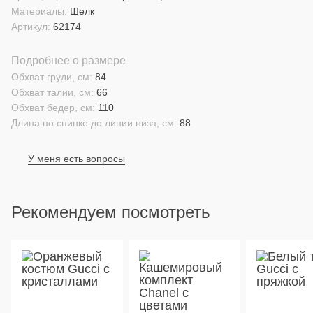
Материалы:
Шелк
Артикул:
62174
Подробнее о размере
Обхват груди, см:
84
Обхват талии, см:
66
Обхват бедер, см:
110
Длина по спинке до линии низа, см:
88
У меня есть вопросы
Рекомендуем посмотреть