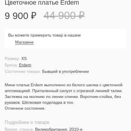
Цветочное платье Erdem
44 900
₽
9 900
₽
Вы можете примерить товар в нашем
Магазине
Размер:
XS
Бренд:
Erdem
Состояние товара:
Бывший в употреблении
Мини платье Erdem выполнено из белого шелка c цветочной
аппликацией. Приталенный силуэт с отрезной линией талии.
Застежка на молнию по линии спинки. Воротник-стойка, без
рукавов. Шёлковая подкладка в тон.
Отличное состояние.
Подробнее о товаре
Время, страна:
Великобритания, 2010-е