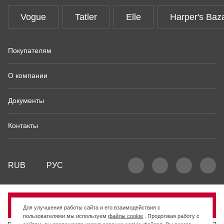
Vogue
Tatler
Elle
Harper's Baz
Покупателям
О компании
Документы
Контакты
RUB
РУС
Продано
Для улучшения работы сайта и его взаимодействия с
пользователями мы используем
файлы cookie
. Продолжая работу с