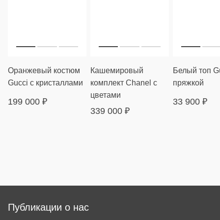
Оранжевый костюм
Кашемировый
Белый топ Gu
Gucci с кристаллами
комплект Chanel с
пряжкой
цветами
199 000
₽
33 900
₽
339 000
₽
Публикации о нас